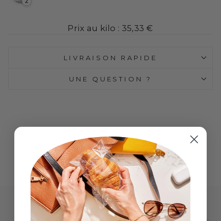
2
Prix au kilo : 35,33 €
LIVRAISON RAPIDE
UNE QUESTION ?