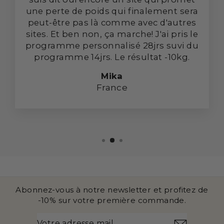
une perte de poids qui finalement sera
peut-être pas là comme avec d'autres
sites. Et ben non, ça marche! J'ai pris le
programme personnalisé 28jrs suvi du
programme 14jrs. Le résultat -10kg.
Mika
France
Abonnez-vous à notre newsletter et profitez de
-10% sur votre première commande.
VOTRE
S'INSCRIRE