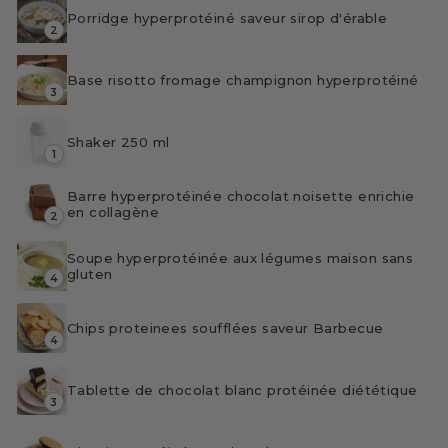
Porridge hyperprotéiné saveur sirop d'érable
2
Base risotto fromage champignon hyperprotéiné
3
Shaker 250 ml
1
Barre hyperprotéinée chocolat noisette enrichie
en collagène
2
Soupe hyperprotéinée aux légumes maison sans
gluten
4
Chips proteinees soufflées saveur Barbecue
4
Tablette de chocolat blanc protéinée diététique
3