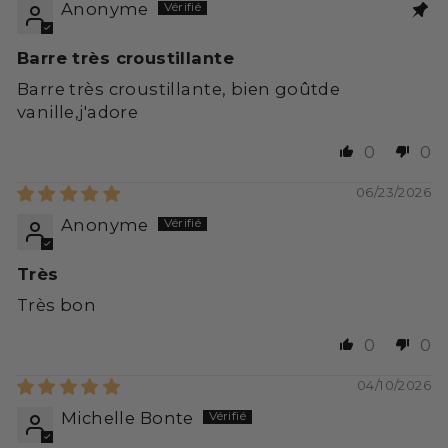
Anonyme
Barre très croustillante
Barre très croustillante, bien goûtde
vanille,j'adore
0
0
06/23/2026
Anonyme
Très
Très bon
0
0
04/10/2026
Michelle Bonte