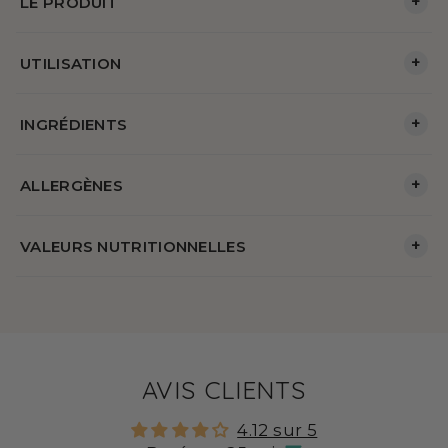
+
LE PRODUIT
+
UTILISATION
+
INGRÉDIENTS
+
ALLERGÈNES
+
VALEURS NUTRITIONNELLES
AVIS CLIENTS
4.12 sur 5