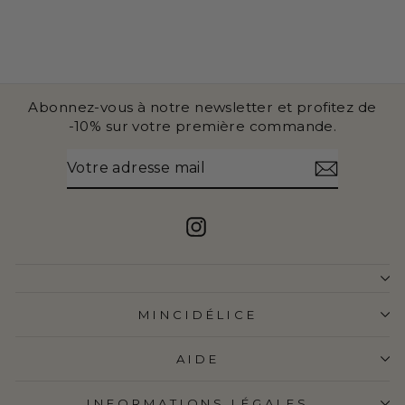
Abonnez-vous à notre newsletter et profitez de
-10% sur votre première commande.
VOTRE
S'INSCRIRE
ADRESSE
MAIL
Instagram
MINCIDÉLICE
AIDE
INFORMATIONS LÉGALES