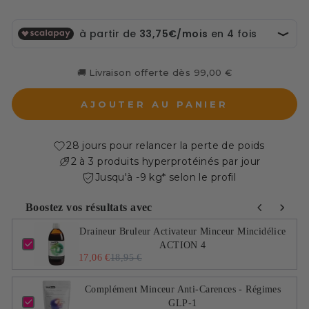
🚚 Livraison offerte dès 99,00 €
AJOUTER AU PANIER
28 jours pour relancer la perte de poids
2 à 3 produits hyperprotéinés par jour
Jusqu'à -9 kg* selon le profil
Boostez vos résultats avec
Use the Previous and Next buttons to navigate through pro
Draineur Bruleur Activateur Minceur Mincidélice
ACTION 4
17,06 €
18,95 €
Complément Minceur Anti-Carences - Régimes
GLP-1