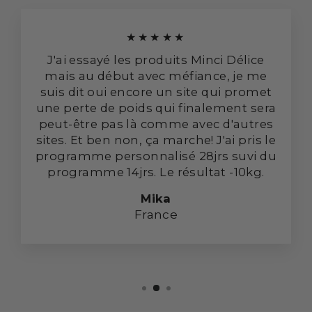
★★★★★
J'ai essayé les produits Minci Délice
mais au début avec méfiance, je me
suis dit oui encore un site qui promet
une perte de poids qui finalement sera
peut-être pas là comme avec d'autres
sites. Et ben non, ça marche! J'ai pris le
programme personnalisé 28jrs suvi du
programme 14jrs. Le résultat -10kg.
Mika
France