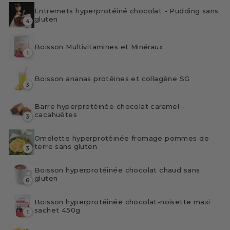
Entremets hyperprotéiné chocolat - Pudding sans
gluten
4
Boisson Multivitamines et Minéraux
1
Boisson ananas protéines et collagène SG
3
Barre hyperprotéinée chocolat caramel -
cacahuètes
3
Omelette hyperprotéinée fromage pommes de
terre sans gluten
3
Boisson hyperprotéinée chocolat chaud sans
gluten
6
Boisson hyperprotéinée chocolat-noisette maxi
sachet 450g
1