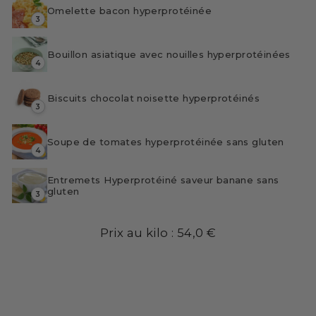
Omelette bacon hyperprotéinée
3
Bouillon asiatique avec nouilles hyperprotéinées
4
Biscuits chocolat noisette hyperprotéinés
3
Soupe de tomates hyperprotéinée sans gluten
4
Entremets Hyperprotéiné saveur banane sans
gluten
3
Prix au kilo : 54,0 €