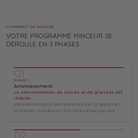
COMMENT ÇA MARCHE
VOTRE PROGRAMME MINCEUR SE
DÉROULE EN 3 PHASES
01
PHASE 1
Amincissement
La consommation de sucres et de graisses est
réduite.
Votre alimentation est renforcée par un apport en
protéines. Vous buvez 1,5 à 2 litres d'eau par jour.
02