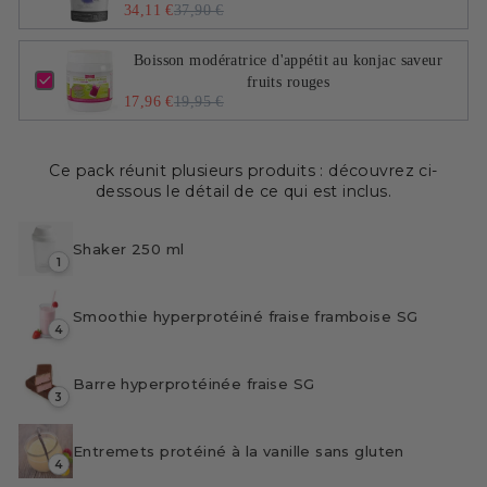
34,11 €
37,90 €
Boisson modératrice d'appétit au konjac saveur
fruits rouges
17,96 €
19,95 €
Ce pack réunit plusieurs produits : découvrez ci-
dessous le détail de ce qui est inclus.
Shaker 250 ml
1
Smoothie hyperprotéiné fraise framboise SG
4
Barre hyperprotéinée fraise SG
3
Entremets protéiné à la vanille sans gluten
4