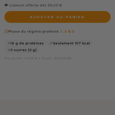
🚚 Livraison offerte dès 99,00 €
AJOUTER AU PANIER
Phase du régime protéiné :
1, 2 & 3
✔
16 g de protéines
✔
Seulement 107 kcal
✔
0 sucres (0 g)
Prix au kilo : 70,37 €
|
DLUO : 30/11/2028