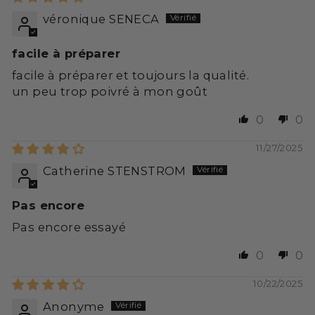
véronique SENECA
facile à préparer
facile à préparer et toujours la qualité.
un peu trop poivré à mon goût
0
0
11/27/2025
Catherine STENSTROM
Pas encore
Pas encore essayé
0
0
10/22/2025
Anonyme