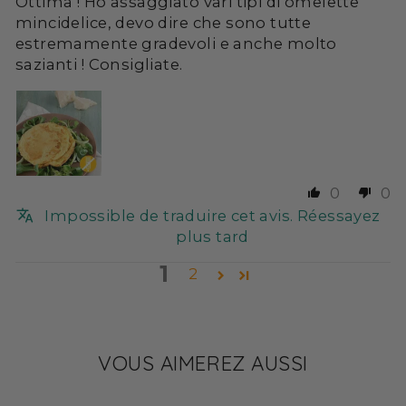
Ottima ! Ho assaggiato vari tipi di omelette
mincidelice, devo dire che sono tutte
estremamente gradevoli e anche molto
sazianti ! Consigliate.
0
0
Impossible de traduire cet avis. Réessayez
plus tard
1
2
VOUS AIMEREZ AUSSI