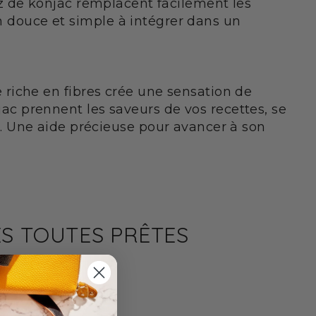
 riz de konjac remplacent facilement les
on douce et simple à intégrer dans un
te riche en fibres crée une sensation de
njac prennent les saveurs de vos recettes, se
. Une aide précieuse pour avancer à son
ES TOUTES PRÊTES