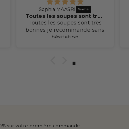
Sophia MAASRI
Toutes les soupes sont très bonnes je recommande
Toutes les soupes sont très
bonnes je recommande sans
hésitation
-10% sur votre première commande.