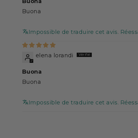
Buona
maj cb 03/03/2023
Buona
Impossible de traduire cet avis. Rées
elena lorandi
Buona
Buona
Impossible de traduire cet avis. Rées