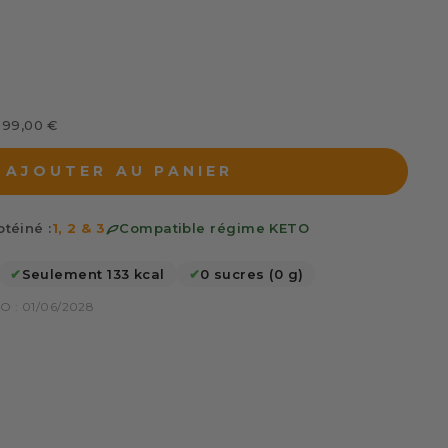
s 99,00 €
AJOUTER AU PANIER
téiné :
1, 2 & 3
Compatible régime KETO
✔
Seulement 133 kcal
✔
0 sucres (0 g)
O : 01/06/2028