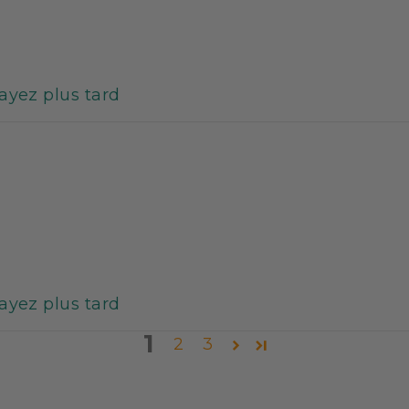
sayez plus tard
sayez plus tard
1
2
3