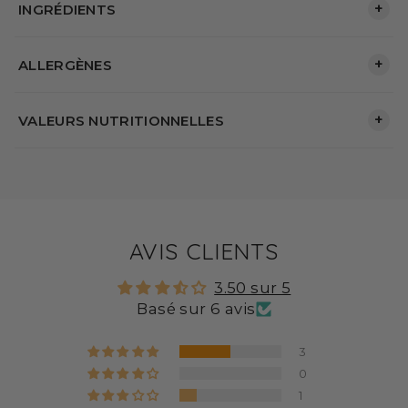
+
INGRÉDIENTS
+
ALLERGÈNES
+
VALEURS NUTRITIONNELLES
AVIS CLIENTS
3.50 sur 5
Basé sur 6 avis
3
0
1