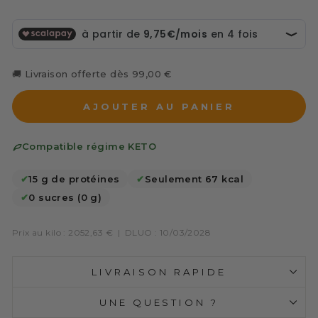
🚚 Livraison offerte dès 99,00 €
AJOUTER AU PANIER
Compatible régime KETO
✔
15 g de protéines
✔
Seulement 67 kcal
✔
0 sucres (0 g)
Prix au kilo : 2052,63 €
|
DLUO : 10/03/2028
LIVRAISON RAPIDE
UNE QUESTION ?