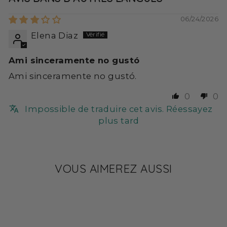
06/24/2026
Elena Diaz
Ami sinceramente no gustó
Ami sinceramente no gustó.
0
0
Impossible de traduire cet avis. Réessayez
plus tard
VOUS AIMEREZ AUSSI