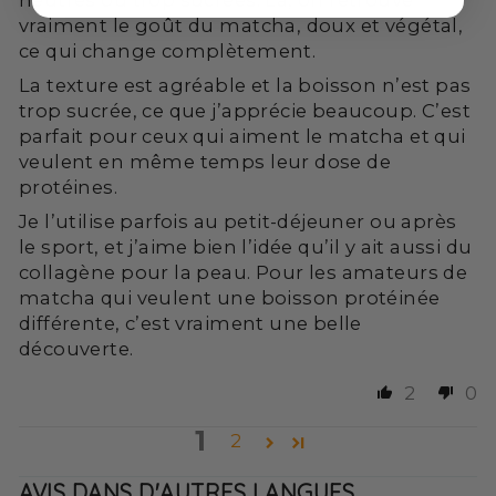
neutres ou trop sucrées. Là, on retrouve
vraiment le goût du matcha, doux et végétal,
ce qui change complètement.
La texture est agréable et la boisson n’est pas
trop sucrée, ce que j’apprécie beaucoup. C’est
parfait pour ceux qui aiment le matcha et qui
veulent en même temps leur dose de
protéines.
Je l’utilise parfois au petit-déjeuner ou après
le sport, et j’aime bien l’idée qu’il y ait aussi du
collagène pour la peau. Pour les amateurs de
matcha qui veulent une boisson protéinée
différente, c’est vraiment une belle
découverte.
2
0
1
2
AVIS DANS D'AUTRES LANGUES