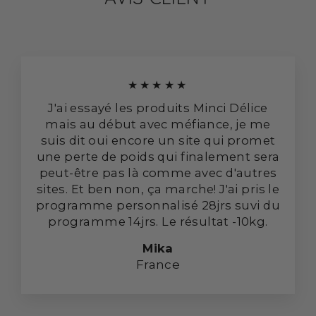
★★★★★
J'ai essayé les produits Minci Délice
mais au début avec méfiance, je me
suis dit oui encore un site qui promet
une perte de poids qui finalement sera
peut-être pas là comme avec d'autres
sites. Et ben non, ça marche! J'ai pris le
programme personnalisé 28jrs suvi du
programme 14jrs. Le résultat -10kg.
Mika
France