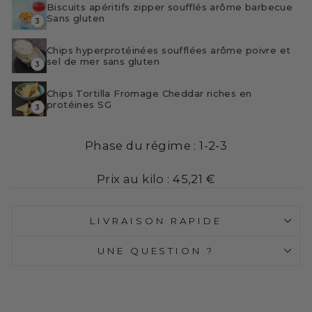
Biscuits apéritifs zipper soufflés arôme barbecue
Sans gluten
3
Chips hyperprotéinées soufflées arôme poivre et
sel de mer sans gluten
3
Chips Tortilla Fromage Cheddar riches en
protéines SG
3
Phase du régime :
1-2-3
Prix au kilo : 45,21 €
LIVRAISON RAPIDE
UNE QUESTION ?