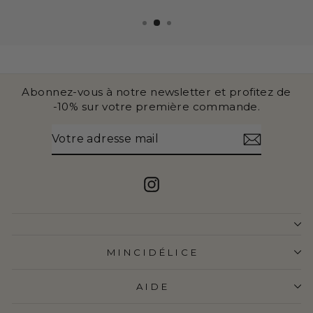
Abonnez-vous à notre newsletter et profitez de
-10% sur votre première commande.
VOTRE
S'INSCRIRE
ADRESSE
MAIL
Instagram
MINCIDÉLICE
AIDE