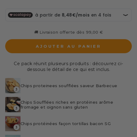
🚚 Livraison offerte dès 99,00 €
AJOUTER AU PANIER
Ce pack réunit plusieurs produits : découvrez ci-
dessous le détail de ce qui est inclus.
Chips proteinees soufflées saveur Barbecue
3
Chips Soufflées riches en protéines arôme
fromage et oignon sans gluten
3
Chips protéinées façon tortillas bacon SG
3