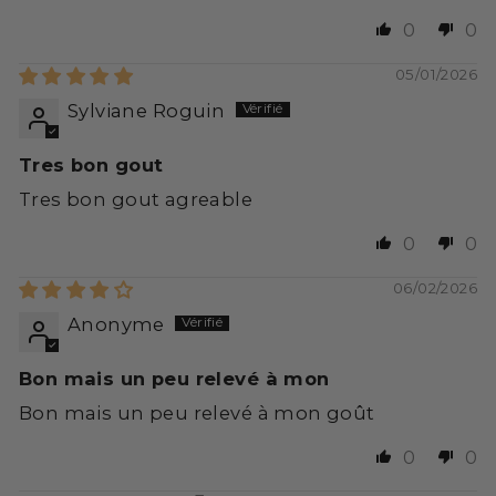
0
0
05/01/2026
Sylviane Roguin
Tres bon gout
Tres bon gout agreable
0
0
06/02/2026
Anonyme
Bon mais un peu relevé à mon
Bon mais un peu relevé à mon goût
0
0