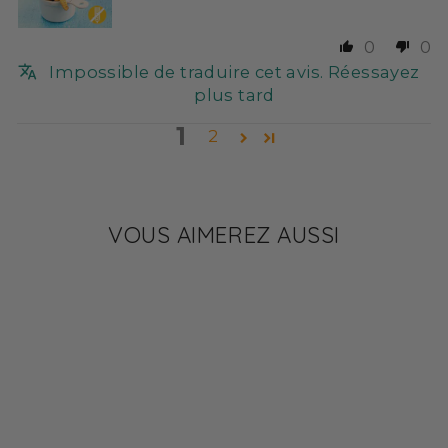
0
0
Impossible de traduire cet avis. Réessayez
plus tard
1
2
VOUS AIMEREZ AUSSI
SANS GLUTEN
✔ 15 G DE PROTÉINES