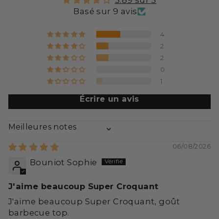
3.89 sur 5
Basé sur 9 avis
4
2
2
0
1
Écrire un avis
SORT BY
06/08/2026
Bouniot Sophie
J'aime beaucoup Super Croquant
J'aime beaucoup Super Croquant, goût
barbecue top.