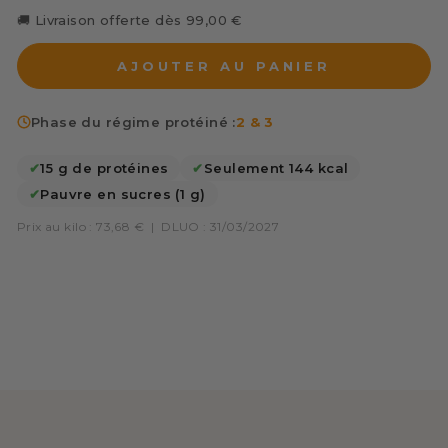
🚚 Livraison offerte dès 99,00 €
AJOUTER AU PANIER
Phase du régime protéiné :
2 & 3
✔
15 g de protéines
✔
Seulement 144 kcal
✔
Pauvre en sucres (1 g)
Prix au kilo : 73,68 €
|
DLUO : 31/03/2027