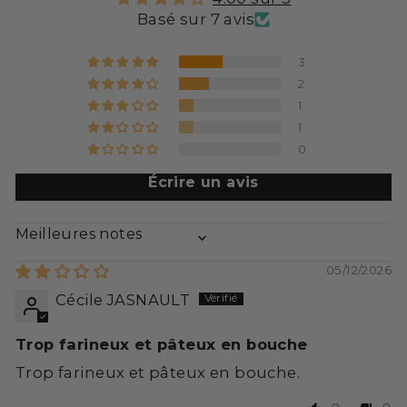
Basé sur 7 avis
3
2
1
1
0
Écrire un avis
SORT BY
05/12/2026
Cécile JASNAULT
Trop farineux et pâteux en bouche
Trop farineux et pâteux en bouche.