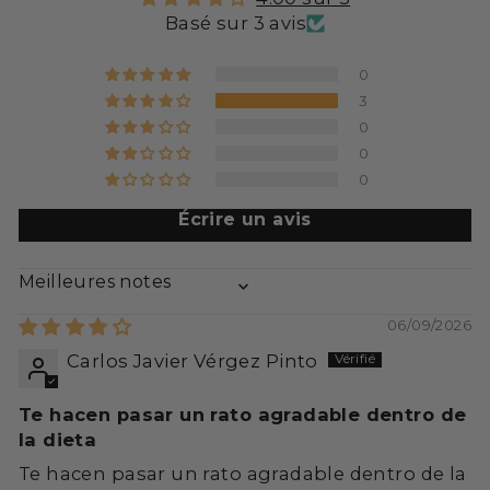
Basé sur 3 avis
0
3
0
0
0
Écrire un avis
SORT BY
06/09/2026
Carlos Javier Vérgez Pinto
Te hacen pasar un rato agradable dentro de
la dieta
Te hacen pasar un rato agradable dentro de la