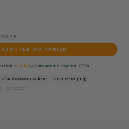
s 99,00 €
AJOUTER AU PANIER
téiné :
1, 2 & 3
Compatible régime KETO
✔
Seulement 167 kcal
✔
0 sucres (0 g)
 : 28/02/2027