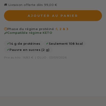
🚚 Livraison offerte dès 99,00 €
AJOUTER AU PANIER
Phase du régime protéiné :
1, 2 & 3
Compatible régime KETO
✔
14 g de protéines
✔
Seulement 108 kcal
✔
Pauvre en sucres (2 g)
Prix au kilo : 16,83 €
|
DLUO : 03/09/2026