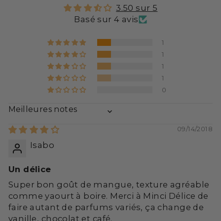
3.50 sur 5
Basé sur 4 avis
1
1
1
1
0
SORT BY
09/14/2018
Isabo
Un délice
Super bon goût de mangue, texture agréable
comme yaourt à boire. Merci à Minci Délice de
faire autant de parfums variés, ça change de
vanille, chocolat et café.