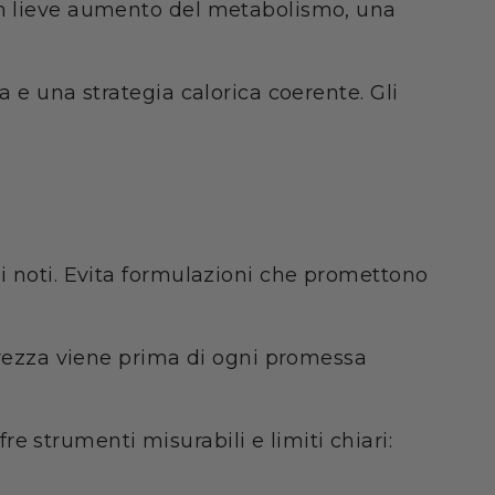
 un lieve aumento del metabolismo, una
a e una strategia calorica coerente. Gli
hi noti. Evita formulazioni che promettono
curezza viene prima di ogni promessa
fre strumenti misurabili e limiti chiari: