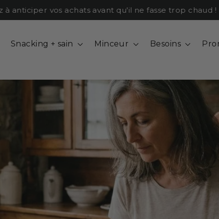
ticiper vos achats avant qu'il ne fasse trop chaud !
Snacking + sain
Minceur
Besoins
Pro