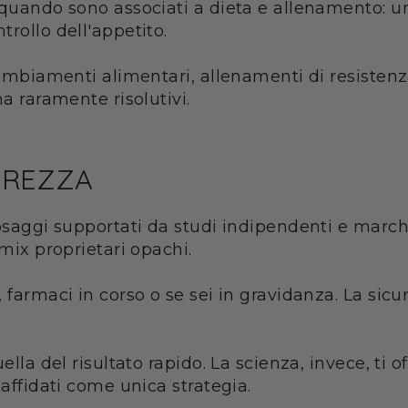
o quando sono associati a dieta e allenamento:
rollo dell'appetito.
cambiamenti alimentari, allenamenti di resistenz
ma raramente risolutivi.
UREZZA
dosaggi supportati da studi indipendenti e marc
 mix proprietari opachi.
, farmaci in corso o se sei in gravidanza. La si
lla del risultato rapido. La scienza, invece, ti of
 affidati come unica strategia.