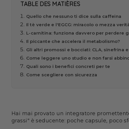
TABLE DES MATIÈRES
Quello che nessuno ti dice sulla caffeina
Il tè verde e l'EGCG: miracolo o mezza verit
L-carnitina: funziona davvero per perdere 
Il piccante che accelera il metabolismo?
Gli altri promossi e bocciati: CLA, sinefrin
Come leggere uno studio e non farsi abbin
Quali sono i benefici concreti per te
Come scegliere con sicurezza
Hai mai provato un integratore promettente
grassi" è seducente: poche capsule, poco sfor