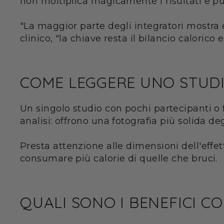
non moltiplica magicamente i risultati e può
"La maggior parte degli integratori mostra 
clinico, "la chiave resta il bilancio calorico e l
COME LEGGERE UNO STUDI
Un singolo studio con pochi partecipanti o f
analisi: offrono una fotografia più solida degl
Presta attenzione alle dimensioni dell'effe
consumare più calorie di quelle che bruci.
QUALI SONO I BENEFICI CO