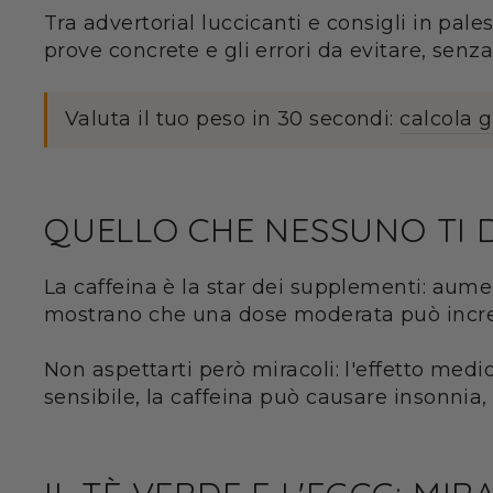
Tra advertorial luccicanti e consigli in pales
prove concrete e gli errori da evitare, senza 
Valuta il tuo peso in 30 secondi:
calcola 
QUELLO CHE NESSUNO TI D
La caffeina è la star dei supplementi: aum
mostrano che una dose moderata può increme
Non aspettarti però miracoli: l'effetto medi
sensibile, la caffeina può causare insonnia,