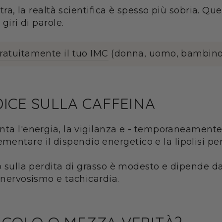
tra, la realtà scientifica è spesso più sobria. Ques
giri di parole.
gratuitamente il tuo IMC
(donna, uomo, bambino
ICE SULLA CAFFEINA
enta l'energia, la vigilanza e - temporaneamente
ntare il dispendio energetico e la lipolisi per
o sulla perdita di grasso è modesto e dipende da 
 nervosismo e tachicardia.