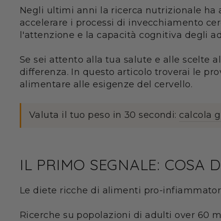
Negli ultimi anni la ricerca nutrizionale h
accelerare i processi di invecchiamento cer
l'attenzione e la capacità cognitiva degli ad
Se sei attento alla tua salute e alle scelte
differenza. In questo articolo troverai le pr
alimentare alle esigenze del cervello.
Valuta il tuo peso in 30 secondi:
calcola 
IL PRIMO SEGNALE: COSA D
Le diete ricche di alimenti pro-infiammator
Ricerche su popolazioni di adulti over 60 mo