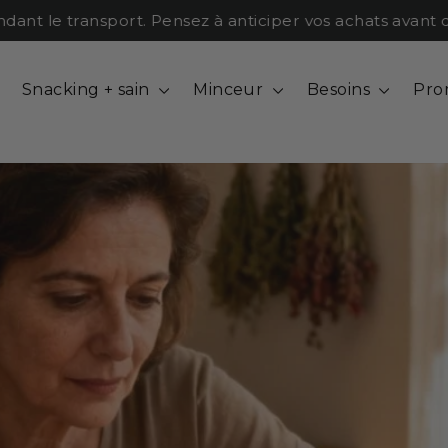
 le transport. Pensez à anticiper vos achats avant qu'il 
Snacking + sain
Minceur
Besoins
Pro