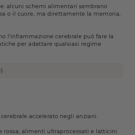
ante: alcuni schemi alimentari sembrano
nea o il cuore, ma direttamente la memoria,
cono l'infiammazione cerebrale può fare la
pratiche per adattare qualsiasi regime
).
cerebrale accelerato negli anziani.
rossa, alimenti ultraprocessati e latticini