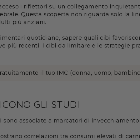
a acceso i riflettori su un collegamento inquiet
ebrale. Questa scoperta non riguarda solo la li
ulti più anziani.
 alimentari quotidiane, sapere quali cibi favoris
ove più recenti, i cibi da limitare e le strategie 
gratuitamente il tuo IMC
(donna, uomo, bambino
ICONO GLI STUDI
i sono associate a marcatori di invecchiamento 
strano correlazioni tra consumi elevati di carne 