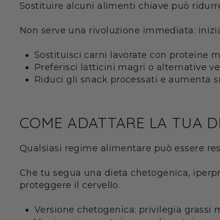
Sostituire alcuni alimenti chiave può ridurr
Non serve una rivoluzione immediata: inizia
Sostituisci carni lavorate con proteine m
Preferisci latticini magri o alternative v
Riduci gli snack processati e aumenta s
COME ADATTARE LA TUA DI
Qualsiasi regime alimentare può essere res
Che tu segua una dieta chetogenica, iperprot
proteggere il cervello.
Versione chetogenica: privilegia grassi