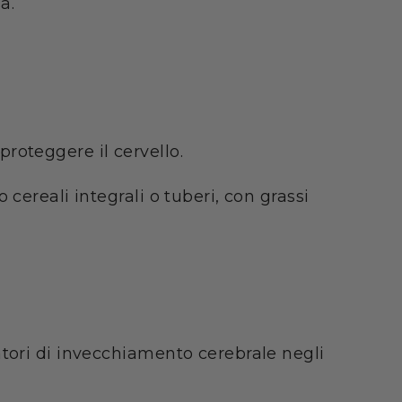
a.
roteggere il cervello.
cereali integrali o tuberi, con grassi
atori di invecchiamento cerebrale negli