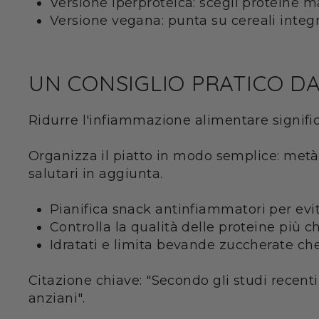
Versione iperproteica: scegli proteine m
Versione vegana: punta su cereali integr
UN CONSIGLIO PRATICO D
Ridurre l'infiammazione alimentare signifi
Organizza il piatto in modo semplice: metà v
salutari in aggiunta.
Pianifica snack antinfiammatori per evit
Controlla la qualità delle proteine più ch
Idratati e limita bevande zuccherate ch
Citazione chiave: "Secondo gli studi recen
anziani".