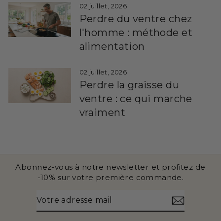
02 juillet, 2026
Perdre du ventre chez
l'homme : méthode et
alimentation
02 juillet, 2026
Perdre la graisse du
ventre : ce qui marche
vraiment
Abonnez-vous à notre newsletter et profitez de
-10% sur votre première commande.
VOTRE
S'INSCRIRE
ADRESSE
MAIL