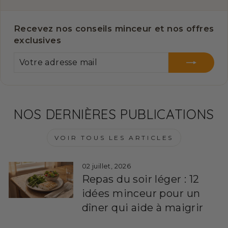
Recevez nos conseils minceur et nos offres
exclusives
VOTRE
S'INSCRIRE
ADRESSE
MAIL
NOS DERNIÈRES PUBLICATIONS
VOIR TOUS LES ARTICLES
02 juillet, 2026
Repas du soir léger : 12
idées minceur pour un
dîner qui aide à maigrir