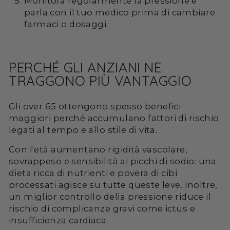
Monitora regolarmente la pressione e
parla con il tuo medico prima di cambiare
farmaci o dosaggi.
PERCHÉ GLI ANZIANI NE
TRAGGONO PIÙ VANTAGGIO
Gli over 65 ottengono spesso benefici
maggiori perché accumulano fattori di rischio
legati al tempo e allo stile di vita.
Con l'età aumentano rigidità vascolare,
sovrappeso e sensibilità ai picchi di sodio: una
dieta ricca di nutrienti e povera di cibi
processati agisce su tutte queste leve. Inoltre,
un miglior controllo della pressione riduce il
rischio di complicanze gravi come ictus e
insufficienza cardiaca.