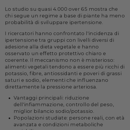
Lo studio su quasi 4.000 over 65 mostra che
chi segue un regime a base di piante ha meno
probabilità di sviluppare ipertensione.
I ricercatori hanno confrontato l'incidenza di
ipertensione tra gruppi con livelli diversi di
adesione alla dieta vegetale e hanno
osservato un effetto protettivo chiaro e
coerente. Il meccanismo non è misterioso:
alimenti vegetali tendono a essere più ricchi di
potassio, fibre, antiossidanti e poveri di grassi
saturi e sodio, elementi che influenzano
direttamente la pressione arteriosa.
Vantaggi principali: riduzione
dell'infiammazione, controllo del peso,
miglior bilancio sodio/potassio.
Popolazioni studiate: persone reali, con età
avanzata e condizioni metaboliche