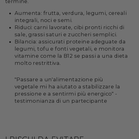
termine.
Aumenta: frutta, verdura, legumi, cereali
integrali, noci e semi.
Riduci: carni lavorate, cibi pronti ricchi di
sale, grassi saturi e zuccheri semplici.
Bilancia: assicurati proteine adeguate da
legumi, tofu e fonti vegetali, e monitora
vitamine come la B12 se passi a una dieta
molto restrittiva.
"Passare a un'alimentazione più
vegetale mi ha aiutato a stabilizzare la
pressione e a sentirmi più energico" -
testimonianza di un partecipante