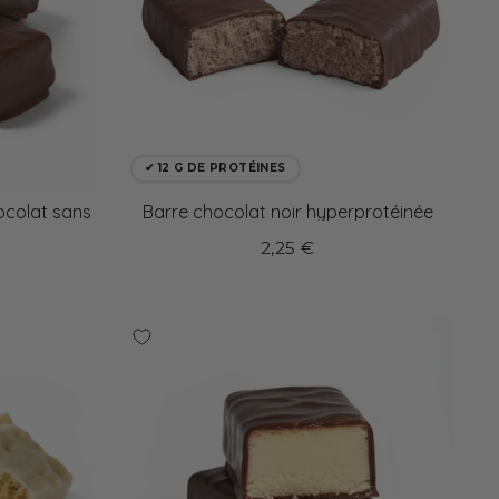
✔ 12 G DE PROTÉINES
ocolat sans
Barre chocolat noir hyperprotéinée
2,25 €