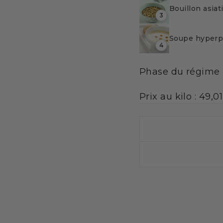
Bouillon asia
3
Soupe hyperp
4
Phase du régime 
Prix au kilo : 49,0