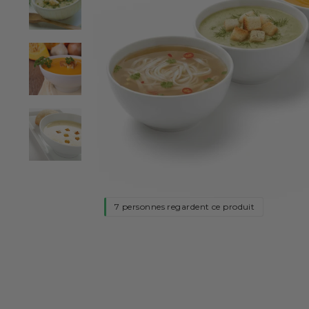
7 personnes regardent ce produit