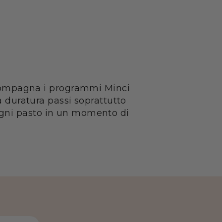
ccompagna i programmi Minci
 duratura passi soprattutto
e ogni pasto in un momento di