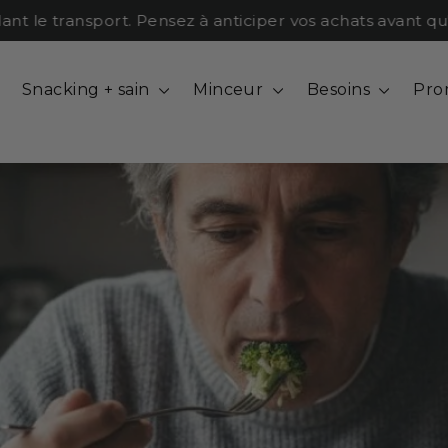
e transport. Pensez à anticiper vos achats avant qu'il n
Snacking + sain
Minceur
Besoins
Pro