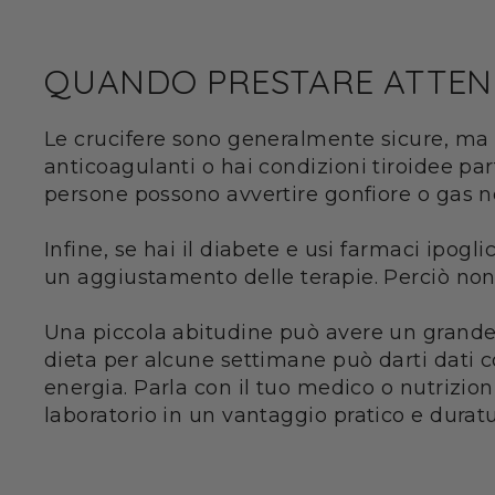
QUANDO PRESTARE ATTENZ
Le crucifere sono generalmente sicure, ma 
anticoagulanti o hai condizioni tiroidee pa
persone possono avvertire gonfiore o gas nei
Infine, se hai il diabete e usi farmaci ipog
un aggiustamento delle terapie. Perciò non 
Una piccola abitudine può avere un grande 
dieta per alcune settimane può darti dati c
energia. Parla con il tuo medico o nutrizion
laboratorio in un vantaggio pratico e duratu