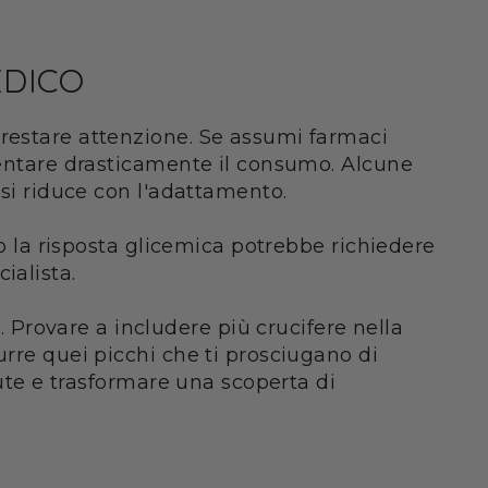
EDICO
prestare attenzione. Se assumi farmaci
umentare drasticamente il consumo. Alcune
 si riduce con l'adattamento.
no la risposta glicemica potrebbe richiedere
ialista.
Provare a includere più crucifere nella
urre quei picchi che ti prosciugano di
lute e trasformare una scoperta di