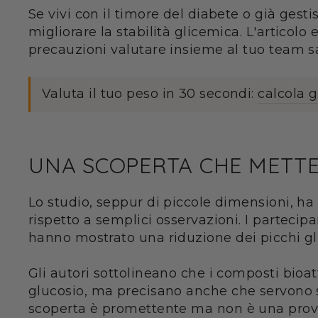
Se vivi con il timore del diabete o già gest
migliorare la stabilità glicemica. L'articol
precauzioni valutare insieme al tuo team sa
Valuta il tuo peso in 30 secondi:
calcola 
UNA SCOPERTA CHE METTE
Lo studio, seppur di piccole dimensioni, ha 
rispetto a semplici osservazioni. I partecip
hanno mostrato una riduzione dei picchi glic
Gli autori sottolineano che i composti bioa
glucosio, ma precisano anche che servono 
scoperta è promettente ma non è una prova 