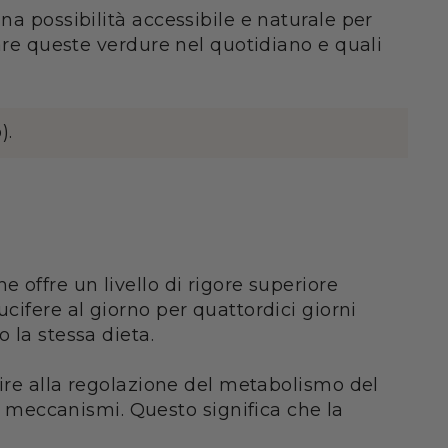
na possibilità accessibile e naturale per
rare queste verdure nel quotidiano e quali
).
 offre un livello di rigore superiore
cifere al giorno per quattordici giorni
 la stessa dieta.
uire alla regolazione del metabolismo del
meccanismi. Questo significa che la