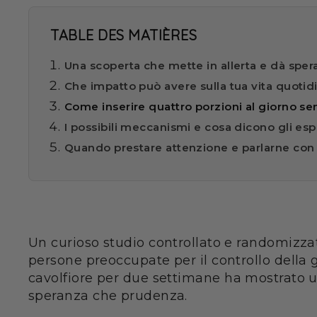
TABLE DES MATIÈRES
Una scoperta che mette in allerta e dà sper
Che impatto può avere sulla tua vita quotid
Come inserire quattro porzioni al giorno se
I possibili meccanismi e cosa dicono gli esp
Quando prestare attenzione e parlarne con
Un curioso studio controllato e randomizz
persone preoccupate per il controllo della 
cavolfiore per due settimane ha mostrato un
speranza che prudenza.