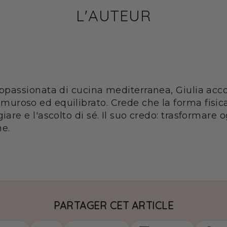
L'AUTEUR
 appassionata di cucina mediterranea, Giulia a
muroso ed equilibrato. Crede che la forma fisica
giare e l'ascolto di sé. Il suo credo: trasformar
ne.
PARTAGER CET ARTICLE