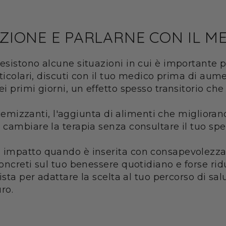
IONE E PARLARNE CON IL M
esistono alcune situazioni in cui è importante 
rticolari, discuti con il tuo medico prima di a
 primi giorni, un effetto spesso transitorio che
licemizzanti, l'aggiunta di alimenti che migliora
cambiare la terapia senza consultare il tuo spec
impatto quando è inserita con consapevolezza. 
oncreti sul tuo benessere quotidiano e forse rid
ista per adattare la scelta al tuo percorso di sa
ro.