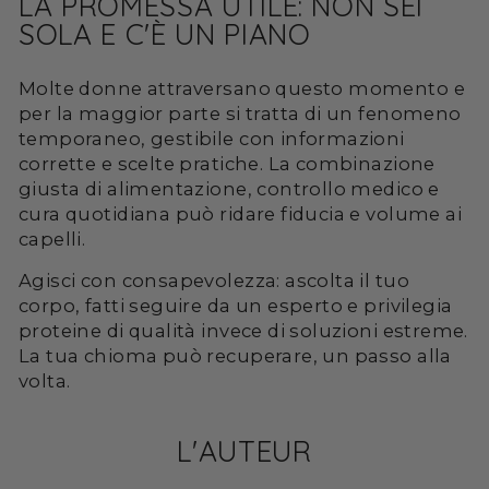
LA PROMESSA UTILE: NON SEI
SOLA E C'È UN PIANO
Molte donne attraversano questo momento e
per la maggior parte si tratta di un fenomeno
temporaneo, gestibile con informazioni
corrette e scelte pratiche. La combinazione
giusta di alimentazione, controllo medico e
cura quotidiana può ridare fiducia e volume ai
capelli.
Agisci con consapevolezza: ascolta il tuo
corpo, fatti seguire da un esperto e privilegia
proteine di qualità invece di soluzioni estreme.
La tua chioma può recuperare, un passo alla
volta.
L'AUTEUR