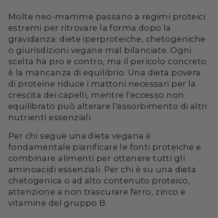
Molte neo-mamme passano a regimi proteici
estremi per ritrovare la forma dopo la
gravidanza: diete iperproteiche, chetogeniche
o giurisdizioni vegane mal bilanciate. Ogni
scelta ha pro e contro, ma il pericolo concreto
è la mancanza di equilibrio. Una dieta povera
di proteine riduce i mattoni necessari per la
crescita dei capelli, mentre l'eccesso non
equilibrato può alterare l'assorbimento di altri
nutrienti essenziali.
Per chi segue una dieta vegana è
fondamentale pianificare le fonti proteiche e
combinare alimenti per ottenere tutti gli
aminoacidi essenziali. Per chi è su una dieta
chetogenica o ad alto contenuto proteico,
attenzione a non trascurare ferro, zinco e
vitamine del gruppo B.