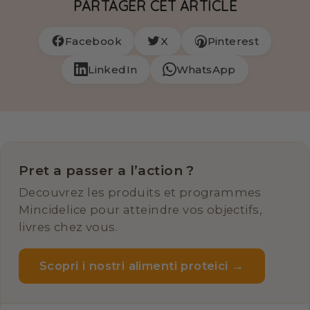
PARTAGER CET ARTICLE
Facebook
X
Pinterest
LinkedIn
WhatsApp
Pret a passer a l’action ?
Decouvrez les produits et programmes
Mincidelice pour atteindre vos objectifs,
livres chez vous.
Scopri i nostri alimenti proteici →