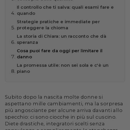
Il controllo che ti salva: quali esami fare e
quando
Strategie pratiche e immediate per
proteggere la chioma
La storia di Chiara: un racconto che dà
speranza
Cosa puoi fare da oggi per limitare il
danno
La promessa utile: non sei sola e c'è un
piano
Subito dopo la nascita molte donne si
aspettano mille cambiamenti, ma la sorpresa
più angosciante per alcune arriva davanti allo
specchio: ci sono ciocche in più sul cuscino.
Diete drastiche, integratori scelti senza