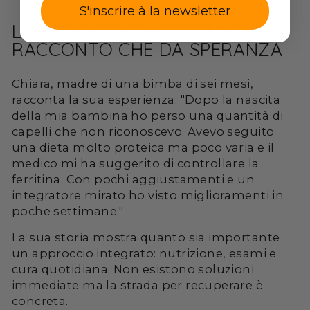
S'inscrire à la newsletter
LA STORIA DI CHIARA: UN
RACCONTO CHE DÀ SPERANZA
Chiara, madre di una bimba di sei mesi,
racconta la sua esperienza: "Dopo la nascita
della mia bambina ho perso una quantità di
capelli che non riconoscevo. Avevo seguito
una dieta molto proteica ma poco varia e il
medico mi ha suggerito di controllare la
ferritina. Con pochi aggiustamenti e un
integratore mirato ho visto miglioramenti in
poche settimane."
La sua storia mostra quanto sia importante
un approccio integrato: nutrizione, esami e
cura quotidiana. Non esistono soluzioni
immediate ma la strada per recuperare è
concreta.