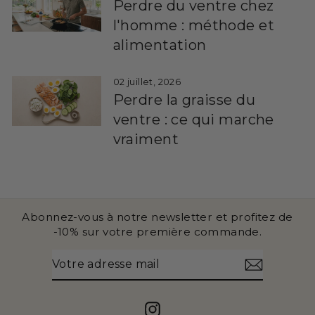
Perdre du ventre chez
l'homme : méthode et
alimentation
02 juillet, 2026
Perdre la graisse du
ventre : ce qui marche
vraiment
Abonnez-vous à notre newsletter et profitez de
-10% sur votre première commande.
VOTRE
S'INSCRIRE
ADRESSE
MAIL
Instagram