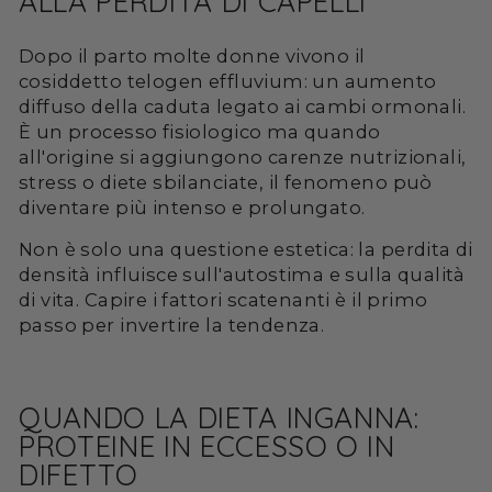
ALLA PERDITA DI CAPELLI
Dopo il parto molte donne vivono il
cosiddetto telogen effluvium: un aumento
diffuso della caduta legato ai cambi ormonali.
È un processo fisiologico ma quando
all'origine si aggiungono carenze nutrizionali,
stress o diete sbilanciate, il fenomeno può
diventare più intenso e prolungato.
Non è solo una questione estetica: la perdita di
densità influisce sull'autostima e sulla qualità
di vita. Capire i fattori scatenanti è il primo
passo per invertire la tendenza.
QUANDO LA DIETA INGANNA:
PROTEINE IN ECCESSO O IN
DIFETTO