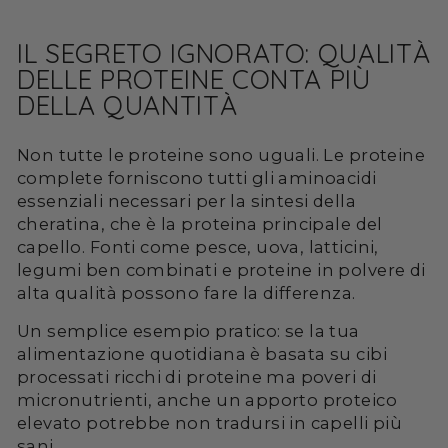
IL SEGRETO IGNORATO: QUALITÀ
DELLE PROTEINE CONTA PIÙ
DELLA QUANTITÀ
Non tutte le proteine sono uguali. Le proteine
complete forniscono tutti gli aminoacidi
essenziali necessari per la sintesi della
cheratina, che è la proteina principale del
capello. Fonti come pesce, uova, latticini,
legumi ben combinati e proteine in polvere di
alta qualità possono fare la differenza.
Un semplice esempio pratico: se la tua
alimentazione quotidiana è basata su cibi
processati ricchi di proteine ma poveri di
micronutrienti, anche un apporto proteico
elevato potrebbe non tradursi in capelli più
sani.