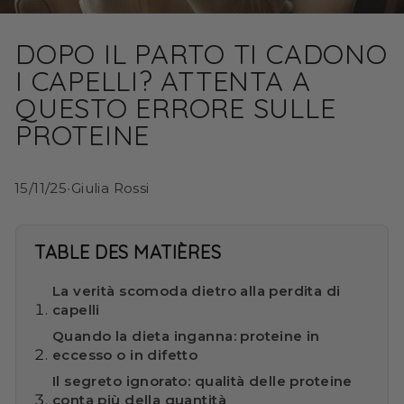
DOPO IL PARTO TI CADONO
I CAPELLI? ATTENTA A
QUESTO ERRORE SULLE
PROTEINE
15/11/25
•
Giulia Rossi
TABLE DES MATIÈRES
La verità scomoda dietro alla perdita di
capelli
Quando la dieta inganna: proteine in
eccesso o in difetto
Il segreto ignorato: qualità delle proteine
conta più della quantità