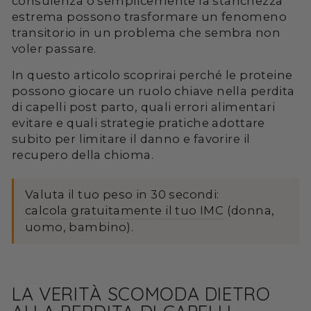
consulenza o semplicemente la stanchezza
estrema possono trasformare un fenomeno
transitorio in un problema che sembra non
voler passare.
In questo articolo scoprirai perché le proteine
possono giocare un ruolo chiave nella perdita
di capelli post parto, quali errori alimentari
evitare e quali strategie pratiche adottare
subito per limitare il danno e favorire il
recupero della chioma.
Valuta il tuo peso in 30 secondi:
calcola gratuitamente il tuo IMC
(donna,
uomo, bambino).
LA VERITÀ SCOMODA DIETRO