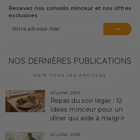
Recevez nos conseils minceur et nos offres
exclusives
VOTRE
S'INSCRIRE
ADRESSE
MAIL
NOS DERNIÈRES PUBLICATIONS
VOIR TOUS LES ARTICLES
02 juillet, 2026
Repas du soir léger : 12
idées minceur pour un
dîner qui aide à maigrir
02 juillet, 2026