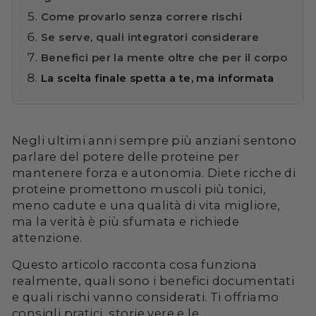
Come provarlo senza correre rischi
Se serve, quali integratori considerare
Benefici per la mente oltre che per il corpo
La scelta finale spetta a te, ma informata
Negli ultimi anni sempre più anziani sentono
parlare del potere delle proteine per
mantenere forza e autonomia. Diete ricche di
proteine promettono muscoli più tonici,
meno cadute e una qualità di vita migliore,
ma la verità è più sfumata e richiede
attenzione.
Questo articolo racconta cosa funziona
realmente, quali sono i benefici documentati
e quali rischi vanno considerati. Ti offriamo
consigli pratici, storie vere e le