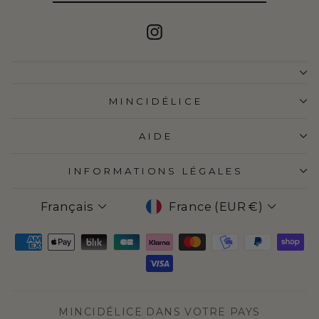
MAIL
Instagram
MINCIDÉLICE
AIDE
INFORMATIONS LÉGALES
LANGUE
DEVISE
Français
France (EUR €)
MINCIDÉLICE DANS VOTRE PAYS