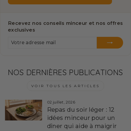
Recevez nos conseils minceur et nos offres
exclusives
VOTRE
S'INSCRIRE
ADRESSE
MAIL
NOS DERNIÈRES PUBLICATIONS
VOIR TOUS LES ARTICLES
02 juillet, 2026
Repas du soir léger : 12
idées minceur pour un
dîner qui aide à maigrir