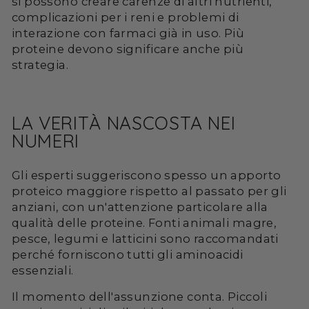
si possono creare carenze di altri nutrienti,
complicazioni per i reni e problemi di
interazione con farmaci già in uso. Più
proteine devono significare anche più
strategia.
LA VERITÀ NASCOSTA NEI
NUMERI
Gli esperti suggeriscono spesso un apporto
proteico maggiore rispetto al passato per gli
anziani, con un'attenzione particolare alla
qualità delle proteine. Fonti animali magre,
pesce, legumi e latticini sono raccomandati
perché forniscono tutti gli aminoacidi
essenziali.
Il momento dell'assunzione conta. Piccoli