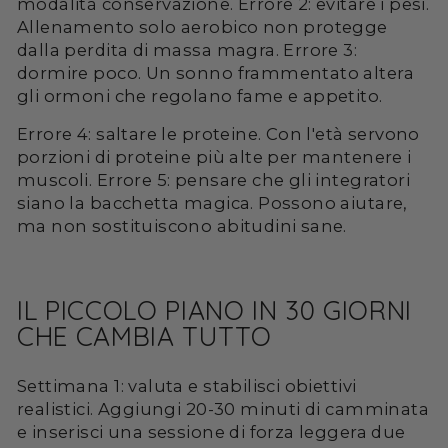
modalità conservazione. Errore 2: evitare i pesi.
Allenamento solo aerobico non protegge
dalla perdita di massa magra. Errore 3:
dormire poco. Un sonno frammentato altera
gli ormoni che regolano fame e appetito.
Errore 4: saltare le proteine. Con l'età servono
porzioni di proteine più alte per mantenere i
muscoli. Errore 5: pensare che gli integratori
siano la bacchetta magica. Possono aiutare,
ma non sostituiscono abitudini sane.
IL PICCOLO PIANO IN 30 GIORNI
CHE CAMBIA TUTTO
Settimana 1: valuta e stabilisci obiettivi
realistici. Aggiungi 20-30 minuti di camminata
e inserisci una sessione di forza leggera due