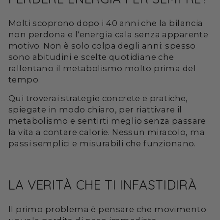
Molti scoprono dopo i 40 anni che la bilancia
non perdona e l'energia cala senza apparente
motivo. Non è solo colpa degli anni: spesso
sono abitudini e scelte quotidiane che
rallentano il metabolismo molto prima del
tempo.
Qui troverai strategie concrete e pratiche,
spiegate in modo chiaro, per riattivare il
metabolismo e sentirti meglio senza passare
la vita a contare calorie. Nessun miracolo, ma
passi semplici e misurabili che funzionano.
LA VERITÀ CHE TI INFASTIDIRÀ
Il primo problema è pensare che movimento