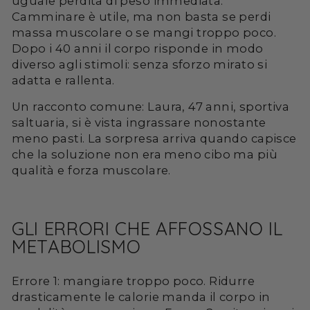
uguale perdita di peso immediata.
Camminare è utile, ma non basta se perdi
massa muscolare o se mangi troppo poco.
Dopo i 40 anni il corpo risponde in modo
diverso agli stimoli: senza sforzo mirato si
adatta e rallenta.
Un racconto comune: Laura, 47 anni, sportiva
saltuaria, si è vista ingrassare nonostante
meno pasti. La sorpresa arriva quando capisce
che la soluzione non era meno cibo ma più
qualità e forza muscolare.
GLI ERRORI CHE AFFOSSANO IL
METABOLISMO
Errore 1: mangiare troppo poco. Ridurre
drasticamente le calorie manda il corpo in