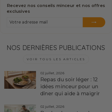
Recevez nos conseils minceur et nos offres
exclusives
VOTRE
S'INSCRIRE
ADRESSE
MAIL
NOS DERNIÈRES PUBLICATIONS
VOIR TOUS LES ARTICLES
02 juillet, 2026
Repas du soir léger : 12
idées minceur pour un
dîner qui aide à maigrir
02 juillet, 2026