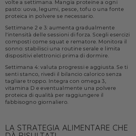
volte a settimana. Mangia proteine a ogni
pasto: uova, legumi, pesce, tofu o una fonte
proteica in polvere se necessario.
Settimane 2 e 3: aumenta gradualmente
l'intensità delle sessioni di forza. Scegli esercizi
composti come squat e rematore. Monitora il
sonno: stabilisci una routine serale e limita
dispositivi elettronici prima di dormire.
Settimana 4: valuta progressi e aggiusta. Se ti
senti stanco, rivedi il bilancio calorico senza
tagliare troppo. Integra con omega 3,
vitamina D e eventualmente una polvere
proteica di qualità per raggiungere il
fabbisogno giornaliero.
LA STRATEGIA ALIMENTARE CHE
DÀ RISULTATI