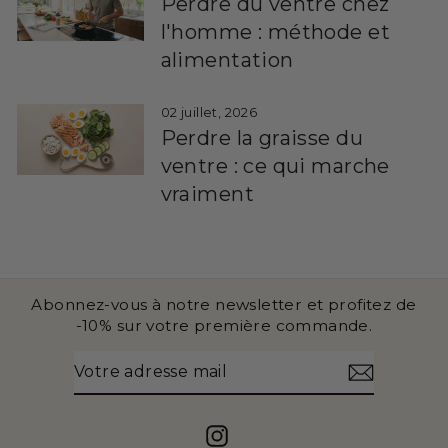
Perdre du ventre chez
l'homme : méthode et
alimentation
02 juillet, 2026
Perdre la graisse du
ventre : ce qui marche
vraiment
Abonnez-vous à notre newsletter et profitez de
-10% sur votre première commande.
VOTRE
S'INSCRIRE
ADRESSE
MAIL
Instagram