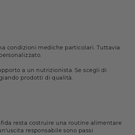
a condizioni mediche particolari. Tuttavia
personalizzato.
upporto a un nutrizionista. Se scegli di
giando prodotti di qualità.
 sfida resta costruire una routine alimentare
e un'uscita responsabile sono passi