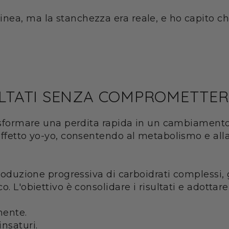
inea, ma la stanchezza era reale, e ho capito che 
ULTATI SENZA COMPROMETTER
trasformare una perdita rapida in un cambiament
effetto yo-yo, consentendo al metabolismo e alla
roduzione progressiva di carboidrati complessi, gr
. L'obiettivo è consolidare i risultati e adottare
mente.
insaturi.