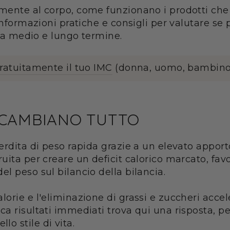
mente al corpo, come funzionano i prodotti che
informazioni pratiche e consigli per valutare se 
e a medio e lungo termine.
gratuitamente il tuo IMC
(donna, uomo, bambino
 CAMBIANO TUTTO
rdita di peso rapida grazie a un elevato apporto
uita per creare un deficit calorico marcato, fav
l peso sul bilancio della bilancia.
orie e l'eliminazione di grassi e zuccheri acce
a risultati immediati trova qui una risposta, pe
o stile di vita.