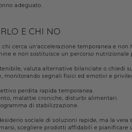
sonno adeguato.
RLO E CHI NO
 chi cerca un'accelerazione temporanea e non h
ine e non sostituisce un percorso nutrizionale 
enibile, valuta alternative bilanciate o chiedi s
, monitorando segnali fisici ed emotivi e privile
iettivo perdita rapida temporanea.
nto, malattie croniche, disturbi alimentari.
rogramma di stabilizzazione.
desiderio sociale di soluzioni rapide, ma la vera
ormarsi, scegliere prodotti affidabili e pianificar