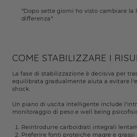
"Dopo sette giorni ho visto cambiare la l
differenza"
COME STABILIZZARE I RIS
La fase di stabilizzazione è decisiva per 
equilibrata gradualmente aiuta a evitare l'
shock.
Un piano di uscita intelligente include l'int
monitoraggio di peso e well being psicofisico
Reintrodurre carboidrati integrali lenta
Preferire fonti proteiche magre e grassi 