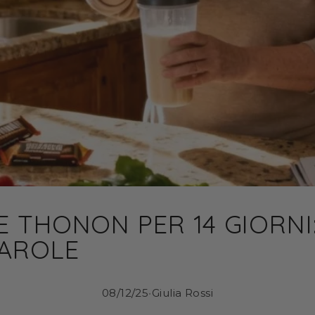
 THONON PER 14 GIORNI: 
AROLE
08/12/25
•
Giulia Rossi