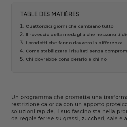
TABLE DES MATIÈRES
Quattordici giorni che cambiano tutto
Il rovescio della medaglia che nessuno ti d
I prodotti che fanno davvero la differenza
Come stabilizzare i risultati senza comprom
Chi dovrebbe considerarlo e chi no
Un programma che promette una trasformazi
restrizione calorica con un apporto protei
soluzioni rapide, il suo fascino sta nella pr
da regole ferree su grassi, zuccheri, sale e a