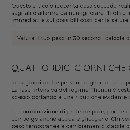
Questo articolo racconta cosa succede real
segnali d'allarme da non ignorare. Ti offro 
immediati e sui possibili costi per la salut
Valuta il tuo peso in 30 secondi:
calcola 
QUATTORDICI GIORNI CHE
In 14 giorni molte persone registrano una pe
La fase intensiva del regime Thonon è costr
spesso portando a una riduzione evidente de
La combinazione di proteine pure, poche cal
coinvolge anche acqua e glicogeno. Chi cerc
peso temporanea e cambiamento stabile dell