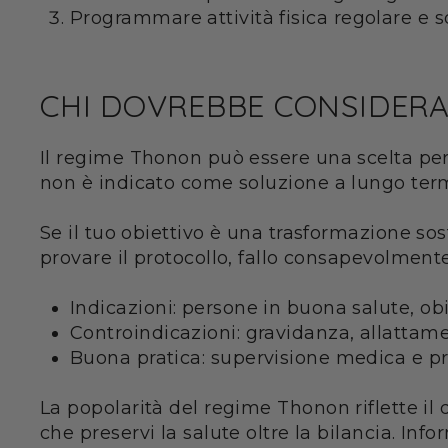
Programmare attività fisica regolare e 
CHI DOVREBBE CONSIDERA
Il regime Thonon può essere una scelta per
non è indicato come soluzione a lungo term
Se il tuo obiettivo è una trasformazione sost
provare il protocollo, fallo consapevolmente
Indicazioni: persone in buona salute, ob
Controindicazioni: gravidanza, allattame
Buona pratica: supervisione medica e p
La popolarità del regime Thonon riflette il 
che preservi la salute oltre la bilancia. Inf