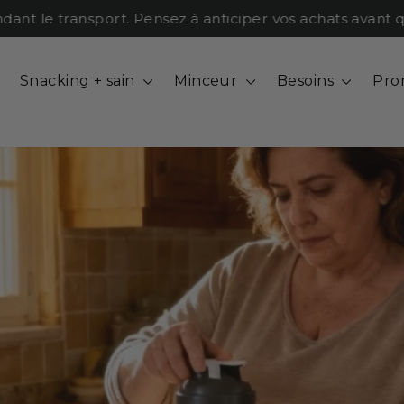
le transport. Pensez à anticiper vos achats avant qu'il 
Snacking + sain
Minceur
Besoins
Pro