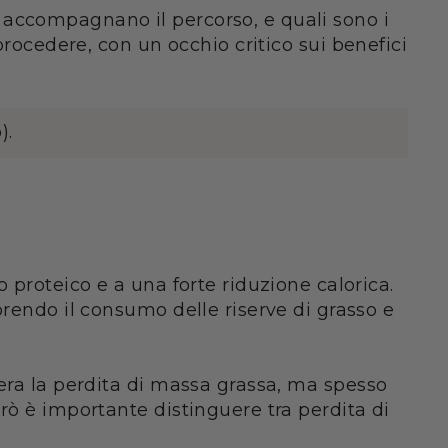
 accompagnano il percorso, e quali sono i
procedere, con un occhio critico sui benefici
).
 proteico e a una forte riduzione calorica.
orendo il consumo delle riserve di grasso e
lera la perdita di massa grassa, ma spesso
rò è importante distinguere tra perdita di