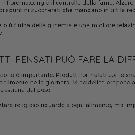
 il fibremaxxing è il controllo della fame. Alzare
di spuntini zuccherati che mandano in tilt la re
iù fluida della glicemia e una migliore relazione
e.
TI PENSATI PUÒ FARE LA DI
azione è importante. Prodotti formulati come sn
 facilmente nella giornata. Mincidelice propone
 gestione del peso.
ntare religioso riguardo a ogni alimento, ma im