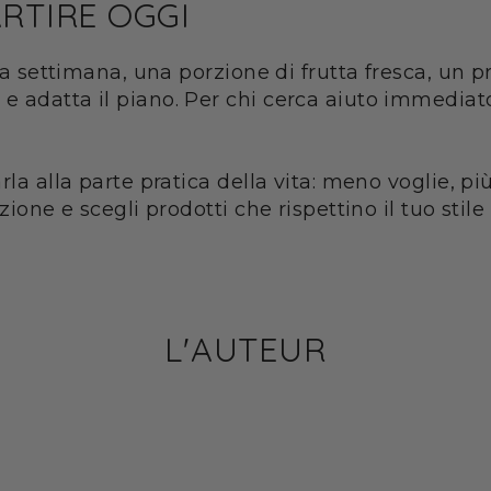
ARTIRE OGGI
 a settimana, una porzione di frutta fresca, un pr
e adatta il piano. Per chi cerca aiuto immediato
la alla parte pratica della vita: meno voglie, pi
zione e scegli prodotti che rispettino il tuo stil
L'AUTEUR