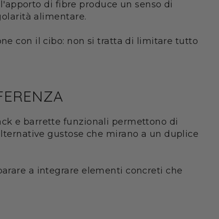
 l'apporto di fibre produce un senso di
golarità alimentare.
 con il cibo: non si tratta di limitare tutto
FFERENZA
ack e barrette funzionali permettono di
 alternative gustose che mirano a un duplice
parare a integrare elementi concreti che