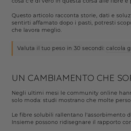
cosa c'è di vero in questa corsa alle fibre e
Questo articolo racconta storie, dati e solu
sentirti affamato dopo i pasti, potresti scop
che lavora meglio.
Valuta il tuo peso in 30 secondi:
calcola 
UN CAMBIAMENTO CHE S
Negli ultimi mesi le community online hanno 
solo moda: studi mostrano che molte person
Le fibre solubili rallentano l'assorbimento de
Insieme possono ridisegnare il rapporto con 