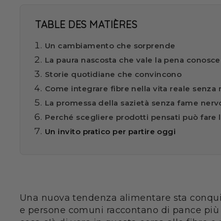
TABLE DES MATIÈRES
Un cambiamento che sorprende
La paura nascosta che vale la pena conosce
Storie quotidiane che convincono
Come integrare fibre nella vita reale senza
La promessa della sazietà senza fame nerv
Perché scegliere prodotti pensati può fare 
Un invito pratico per partire oggi
Una nuova tendenza alimentare sta conquista
e persone comuni raccontano di pance più p