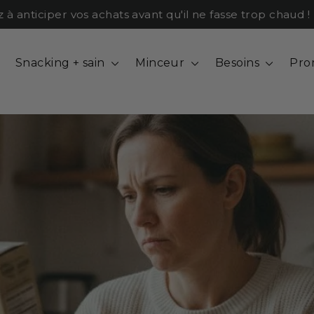
ticiper vos achats avant qu'il ne fasse trop chaud !
Snacking + sain
Minceur
Besoins
Pro