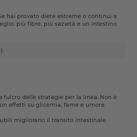
 Se hai provato diete estreme o continui a
glio: più fibre, più sazietà e un intestino
).
fulcro delle strategie per la linea. Non è
n effetti su glicemia, fame e umore.
bili migliorano il transito intestinale.