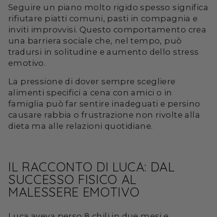
Seguire un piano molto rigido spesso significa
rifiutare piatti comuni, pasti in compagnia e
inviti improvvisi. Questo comportamento crea
una barriera sociale che, nel tempo, può
tradursi in solitudine e aumento dello stress
emotivo.
La pressione di dover sempre scegliere
alimenti specifici a cena con amici o in
famiglia può far sentire inadeguati e persino
causare rabbia o frustrazione non rivolte alla
dieta ma alle relazioni quotidiane.
IL RACCONTO DI LUCA: DAL
SUCCESSO FISICO AL
MALESSERE EMOTIVO
Luca aveva perso 8 chili in due mesi e