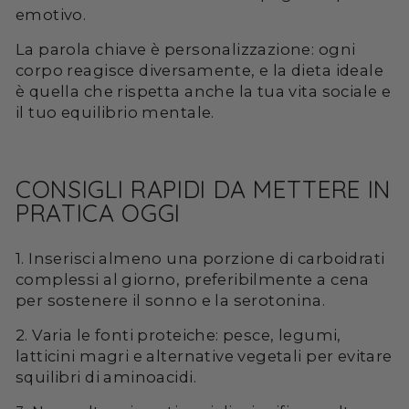
emotivo.
La parola chiave è personalizzazione: ogni
corpo reagisce diversamente, e la dieta ideale
è quella che rispetta anche la tua vita sociale e
il tuo equilibrio mentale.
CONSIGLI RAPIDI DA METTERE IN
PRATICA OGGI
1. Inserisci almeno una porzione di carboidrati
complessi al giorno, preferibilmente a cena
per sostenere il sonno e la serotonina.
2. Varia le fonti proteiche: pesce, legumi,
latticini magri e alternative vegetali per evitare
squilibri di aminoacidi.