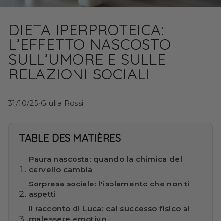
DIETA IPERPROTEICA:
L’EFFETTO NASCOSTO
SULL’UMORE E SULLE
RELAZIONI SOCIALI
31/10/25
•
Giulia Rossi
TABLE DES MATIÈRES
Paura nascosta: quando la chimica del
cervello cambia
Sorpresa sociale: l'isolamento che non ti
aspetti
Il racconto di Luca: dal successo fisico al
malessere emotivo