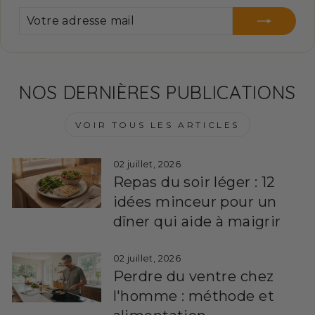
VOTRE
S'INSCRIRE
ADRESSE
MAIL
NOS DERNIÈRES PUBLICATIONS
VOIR TOUS LES ARTICLES
02 juillet, 2026
Repas du soir léger : 12
idées minceur pour un
dîner qui aide à maigrir
02 juillet, 2026
Perdre du ventre chez
l'homme : méthode et