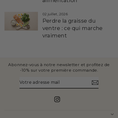
alimentation
02 juillet, 2026
Perdre la graisse du
ventre : ce qui marche
vraiment
Abonnez-vous à notre newsletter et profitez de
-10% sur votre première commande.
VOTRE
S'INSCRIRE
ADRESSE
MAIL
Instagram