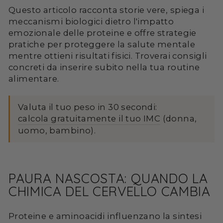
Questo articolo racconta storie vere, spiega i
meccanismi biologici dietro l'impatto
emozionale delle proteine e offre strategie
pratiche per proteggere la salute mentale
mentre ottieni risultati fisici. Troverai consigli
concreti da inserire subito nella tua routine
alimentare.
Valuta il tuo peso in 30 secondi:
calcola gratuitamente il tuo IMC
(donna,
uomo, bambino).
PAURA NASCOSTA: QUANDO LA
CHIMICA DEL CERVELLO CAMBIA
Proteine e aminoacidi influenzano la sintesi