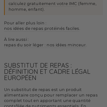
calculez gratuitement votre IMC
(femme,
homme, enfant).
Pour aller plus loin :
nos idées de repas protéinés faciles
.
À lire aussi :
repas du soir léger : nos idées minceur
.
SUBSTITUT DE REPAS :
DÉFINITION ET CADRE LÉGAL
EUROPÉEN
Un substitut de repas est un produit
alimentaire conçu pour remplacer un repas
complet tout en apportant une quantité
contrôlée de nutriments essentiels. En