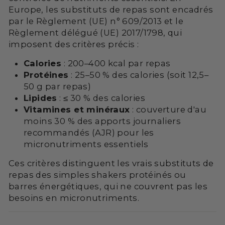
Europe, les substituts de repas sont encadrés
par le Règlement (UE) n° 609/2013 et le
Règlement délégué (UE) 2017/1798, qui
imposent des critères précis :
Calories
: 200–400 kcal par repas
Protéines
: 25–50 % des calories (soit 12,5–
50 g par repas)
Lipides
: ≤ 30 % des calories
Vitamines et minéraux
: couverture d'au
moins 30 % des apports journaliers
recommandés (AJR) pour les
micronutriments essentiels
Ces critères distinguent les vrais substituts de
repas des simples shakers protéinés ou
barres énergétiques, qui ne couvrent pas les
besoins en micronutriments.