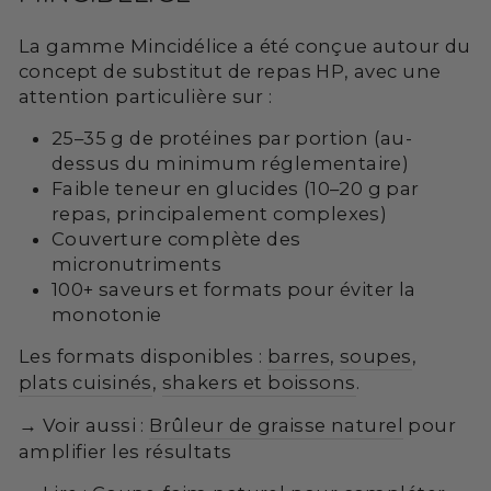
La gamme Mincidélice a été conçue autour du
concept de substitut de repas HP, avec une
attention particulière sur :
25–35 g de protéines par portion (au-
dessus du minimum réglementaire)
Faible teneur en glucides (10–20 g par
repas, principalement complexes)
Couverture complète des
micronutriments
100+ saveurs et formats pour éviter la
monotonie
Les formats disponibles :
barres
,
soupes
,
plats cuisinés
,
shakers et boissons
.
→ Voir aussi :
Brûleur de graisse naturel
pour
amplifier les résultats