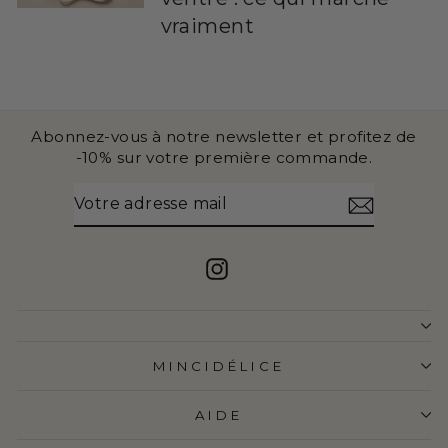
vraiment
Abonnez-vous à notre newsletter et profitez de
-10% sur votre première commande.
VOTRE
S'INSCRIRE
ADRESSE
MAIL
Instagram
MINCIDÉLICE
AIDE