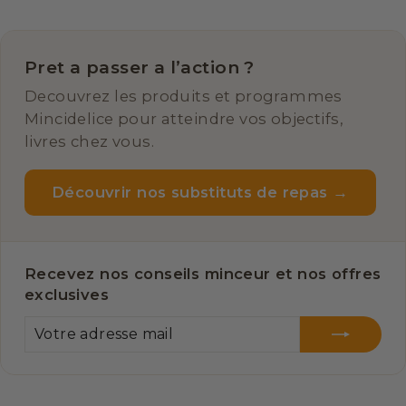
Pret a passer a l’action ?
Decouvrez les produits et programmes
Mincidelice pour atteindre vos objectifs,
livres chez vous.
Découvrir nos substituts de repas →
Recevez nos conseils minceur et nos offres
exclusives
VOTRE
S'INSCRIRE
ADRESSE
MAIL