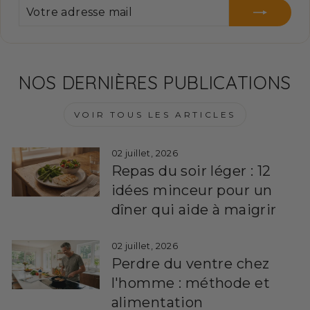
VOTRE
S'INSCRIRE
ADRESSE
MAIL
NOS DERNIÈRES PUBLICATIONS
VOIR TOUS LES ARTICLES
02 juillet, 2026
Repas du soir léger : 12
idées minceur pour un
dîner qui aide à maigrir
02 juillet, 2026
Perdre du ventre chez
l'homme : méthode et
alimentation