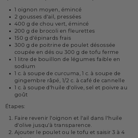
1 oignon moyen, émincé
2 gousses d'ail, pressées
400 g de chou vert, émincé
200 g de brocoli en fleurettes
150 g d'épinards frais
300 g de poitrine de poulet désossée
coupée en dés ou 300 g de tofu ferme
1 litre de bouillon de légumes faible en
sodium
1 c. à soupe de curcuma, 1 c. à soupe de
gingembre râpé, 1/2 c. à café de cannelle
1 c. à soupe d'huile d'olive, sel et poivre au
goût
Étapes:
Faire revenir l'oignon et l'ail dans l'huile
d'olive jusqu'à transparence.
Ajouter le poulet ou le tofu et saisir 3 à 4