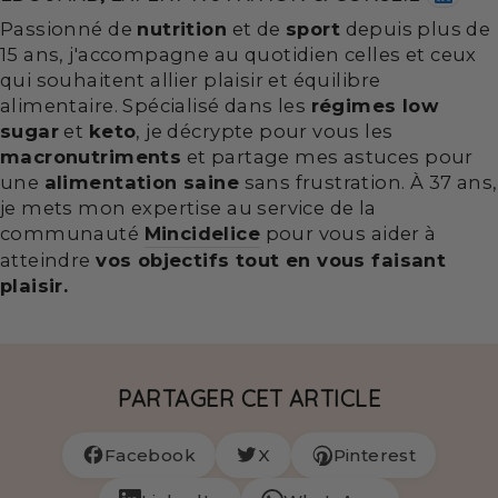
Passionné de
nutrition
et de
sport
depuis plus de
15 ans, j'accompagne au quotidien celles et ceux
qui souhaitent allier plaisir et équilibre
alimentaire. Spécialisé dans les
régimes low
sugar
et
keto
, je décrypte pour vous les
macronutriments
et partage mes astuces pour
une
alimentation saine
sans frustration. À 37 ans,
je mets mon expertise au service de la
communauté
Mincidelice
pour vous aider à
atteindre
vos objectifs tout en vous faisant
plaisir.
PARTAGER CET ARTICLE
Facebook
X
Pinterest