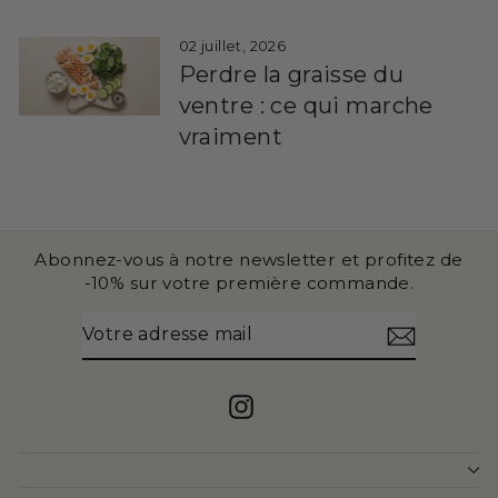
02 juillet, 2026
Perdre la graisse du
ventre : ce qui marche
vraiment
Abonnez-vous à notre newsletter et profitez de
-10% sur votre première commande.
VOTRE
S'INSCRIRE
ADRESSE
MAIL
Instagram