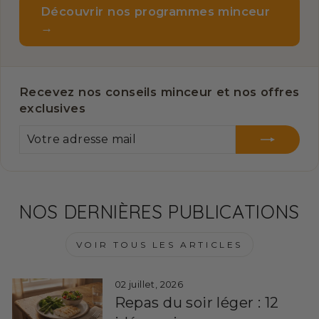
Découvrir nos programmes minceur
→
Recevez nos conseils minceur et nos offres
exclusives
VOTRE
S'INSCRIRE
ADRESSE
MAIL
NOS DERNIÈRES PUBLICATIONS
VOIR TOUS LES ARTICLES
02 juillet, 2026
Repas du soir léger : 12