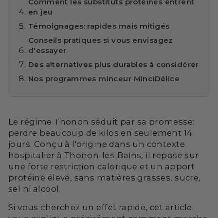
Comment les substituts protéinés entrent
en jeu
Témoignages: rapides mais mitigés
Conseils pratiques si vous envisagez
d'essayer
Des alternatives plus durables à considérer
Nos programmes minceur MinciDélice
Le régime Thonon séduit par sa promesse:
perdre beaucoup de kilos en seulement 14
jours. Conçu à l'origine dans un contexte
hospitalier à Thonon-les-Bains, il repose sur
une forte restriction calorique et un apport
protéiné élevé, sans matières grasses, sucre,
sel ni alcool.
Si vous cherchez un effet rapide, cet article