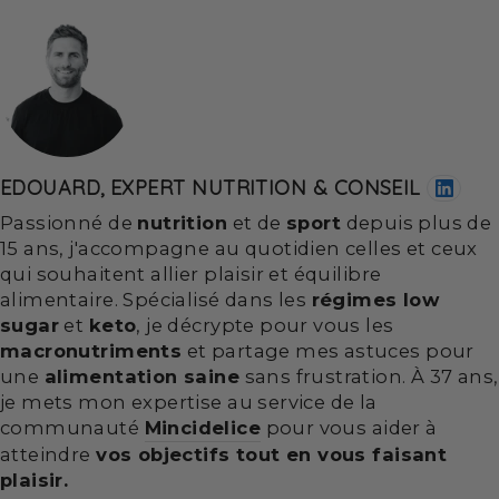
EDOUARD, EXPERT NUTRITION & CONSEIL
Passionné de
nutrition
et de
sport
depuis plus de
15 ans, j'accompagne au quotidien celles et ceux
qui souhaitent allier plaisir et équilibre
alimentaire. Spécialisé dans les
régimes low
sugar
et
keto
, je décrypte pour vous les
macronutriments
et partage mes astuces pour
une
alimentation saine
sans frustration. À 37 ans,
je mets mon expertise au service de la
communauté
Mincidelice
pour vous aider à
atteindre
vos objectifs tout en vous faisant
plaisir.