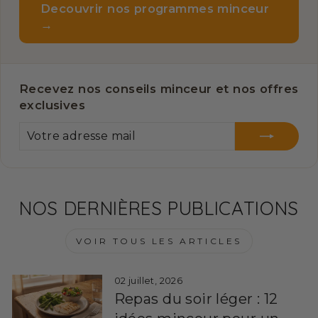
Decouvrir nos programmes minceur
→
Recevez nos conseils minceur et nos offres
exclusives
VOTRE
S'INSCRIRE
ADRESSE
MAIL
NOS DERNIÈRES PUBLICATIONS
VOIR TOUS LES ARTICLES
02 juillet, 2026
Repas du soir léger : 12