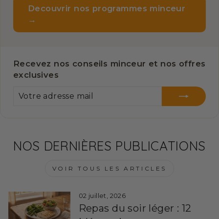
Decouvrir nos programmes minceur
→
Recevez nos conseils minceur et nos offres
exclusives
VOTRE
S'INSCRIRE
ADRESSE
MAIL
NOS DERNIÈRES PUBLICATIONS
VOIR TOUS LES ARTICLES
02 juillet, 2026
Repas du soir léger : 12