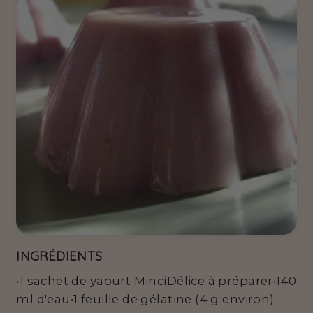
INGRÉDIENTS
•1 sachet de yaourt MinciDélice à préparer•140
ml d'eau•1 feuille de gélatine (4 g environ)