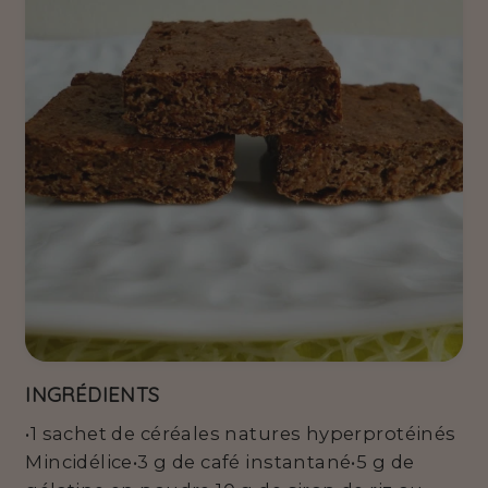
INGRÉDIENTS
•1 sachet de céréales natures hyperprotéinés
Mincidélice•3 g de café instantané•5 g de