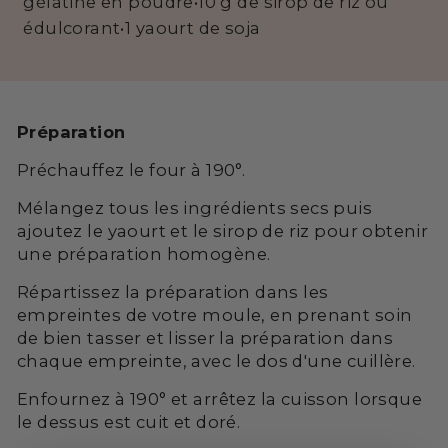
gélatine en poudre•10 g de sirop de riz ou
édulcorant•1 yaourt de soja
Préparation
Préchauffez le four à 190°.
Mélangez tous les ingrédients secs puis
ajoutez le yaourt et le sirop de riz pour obtenir
une préparation homogène.
Répartissez la préparation dans les
empreintes de votre moule, en prenant soin
de bien tasser et lisser la préparation dans
chaque empreinte, avec le dos d'une cuillère.
Enfournez à 190° et arrêtez la cuisson lorsque
le dessus est cuit et doré.