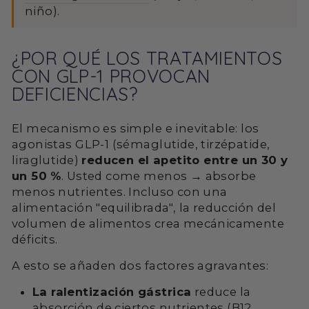
niño).
¿POR QUÉ LOS TRATAMIENTOS
CON GLP-1 PROVOCAN
DEFICIENCIAS?
El mecanismo es simple e inevitable: los
agonistas GLP-1 (sémaglutide, tirzépatide,
liraglutide)
reducen el apetito entre un 30 y
un 50 %
. Usted come menos → absorbe
menos nutrientes. Incluso con una
alimentación "equilibrada", la reducción del
volumen de alimentos crea mecánicamente
déficits.
A esto se añaden dos factores agravantes:
La ralentización gástrica
reduce la
absorción de ciertos nutrientes (B12,