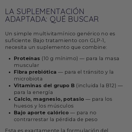
LA SUPLEMENTACIÓN
ADAPTADA: QUÉ BUSCAR
Un simple multivitamínico genérico no es
suficiente. Bajo tratamiento con GLP-1,
necesita un suplemento que combine:
Proteínas
(10 g mínimo) — para la masa
muscular
Fibra prebiótica
— para el tránsito y la
microbiota
Vitaminas del grupo B
(incluida la B12) —
para la energía
Calcio, magnesio, potasio
— para los
huesos y los músculos
Bajo aporte calórico
— para no
contrarrestar la pérdida de peso
Esta es exactamente la formulación del