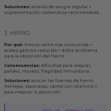
Soluciones:
análisis de sangre regular +
suplementación sistemática recomendada.
3. HIERRO
Por qué:
menos carne roja consumida +
acidez gástrica reducida = doble problema
para la absorción del hierro.
Consecuencias:
dificultad para respirar,
palidez, mareos, fragilidad inmunitaria.
Soluciones:
asociar las fuentes de hierro
(lentejas, espinacas, carne) con vitamina C
para mejorar la absorción.
TRUE LAB — FÓRMULA ANTI-