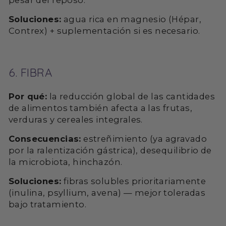
pesar del reposo.
Soluciones:
agua rica en magnesio (Hépar,
Contrex) + suplementación si es necesario.
6. FIBRA
Por qué:
la reducción global de las cantidades
de alimentos también afecta a las frutas,
verduras y cereales integrales.
Consecuencias:
estreñimiento (ya agravado
por la ralentización gástrica), desequilibrio de
la microbiota, hinchazón.
Soluciones:
fibras solubles prioritariamente
(inulina, psyllium, avena) — mejor toleradas
bajo tratamiento.