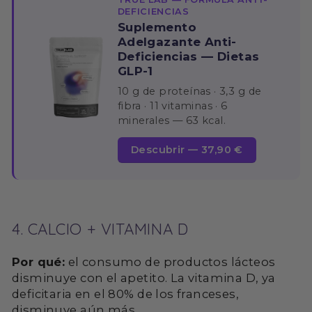
DEFICIENCIAS
Suplemento
Adelgazante Anti-
Deficiencias — Dietas
GLP-1
10 g de proteínas · 3,3 g de
fibra · 11 vitaminas · 6
minerales — 63 kcal.
Descubrir — 37,90 €
4. CALCIO + VITAMINA D
Por qué:
el consumo de productos lácteos
disminuye con el apetito. La vitamina D, ya
deficitaria en el 80% de los franceses,
disminuye aún más.