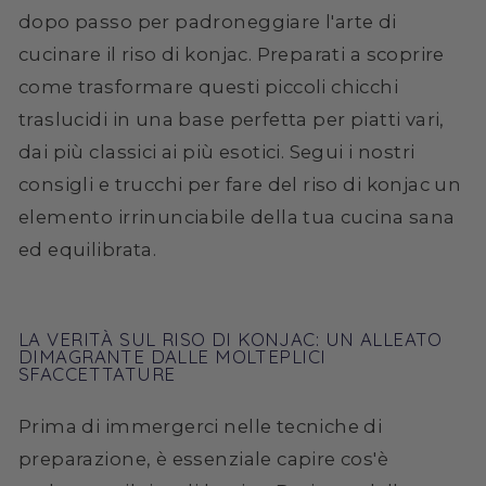
dopo passo per padroneggiare l'arte di
cucinare il riso di konjac. Preparati a scoprire
come trasformare questi piccoli chicchi
traslucidi in una base perfetta per piatti vari,
dai più classici ai più esotici. Segui i nostri
consigli e trucchi per fare del riso di konjac un
elemento irrinunciabile della tua cucina sana
ed equilibrata.
LA VERITÀ SUL RISO DI KONJAC: UN ALLEATO
DIMAGRANTE DALLE MOLTEPLICI
SFACCETTATURE
Prima di immergerci nelle tecniche di
preparazione, è essenziale capire cos'è