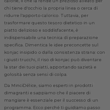
calorie, il che la rende un prezioso alleato per
chi tiene d'occhio la propria linea o cerca di
ridurre l'apporto calorico. Tuttavia, per
trasformare questo tesoro dietetico in un
piatto delizioso e soddisfacente, è
indispensabile una tecnica di preparazione
specifica. Dimentica le idee preconcette sul
konjac insipido o dalla consistenza strana: con
i giusti trucchi, il riso di konjac può diventare
la star dei tuoi piatti, apportando sazietà e
golosità senza sensi di colpa.
Da MinciDélice, siamo esperti in prodotti
dimagranti e sappiamo che il piacere di
mangiare è essenziale per il successo di un
programma. Ecco perché ti guidiamo passo