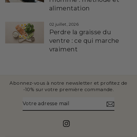
alimentation
02 juillet, 2026
Perdre la graisse du
ventre : ce qui marche
vraiment
Abonnez-vous à notre newsletter et profitez de
-10% sur votre première commande.
VOTRE
S'INSCRIRE
ADRESSE
MAIL
Instagram