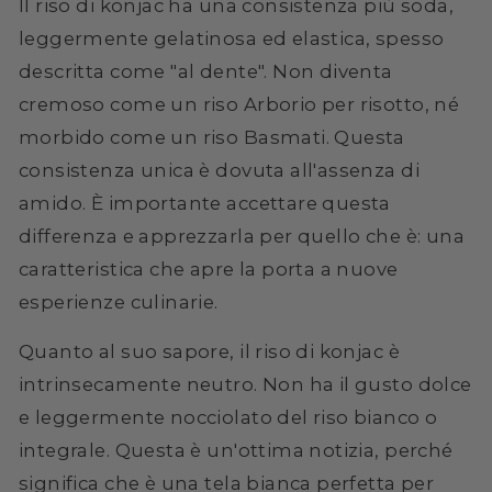
Il riso di konjac ha una consistenza più soda,
leggermente gelatinosa ed elastica, spesso
descritta come "al dente". Non diventa
cremoso come un riso Arborio per risotto, né
morbido come un riso Basmati. Questa
consistenza unica è dovuta all'assenza di
amido. È importante accettare questa
differenza e apprezzarla per quello che è: una
caratteristica che apre la porta a nuove
esperienze culinarie.
Quanto al suo sapore, il riso di konjac è
intrinsecamente neutro. Non ha il gusto dolce
e leggermente nocciolato del riso bianco o
integrale. Questa è un'ottima notizia, perché
significa che è una tela bianca perfetta per