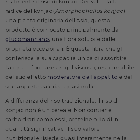
realmente il riso di konjac. Derivato dalla
radice del konjac (
Amorphophallus konjac
),
una pianta originaria dell'Asia, questo
prodotto è composto principalmente da
glucomannano
, una fibra solubile dalle
proprietà eccezionali. È questa fibra che gli
conferisce la sua capacità unica di assorbire
l'acqua e formare un gel viscoso, responsabile
del suo effetto
moderatore dell'appetito
e del
suo apporto calorico quasi nullo.
A differenza del riso tradizionale, il riso di
konjac non è un cereale. Non contiene
carboidrati complessi, proteine o lipidi in
quantità significative. Il suo valore
nutrizionale risiede quasi interamente nella