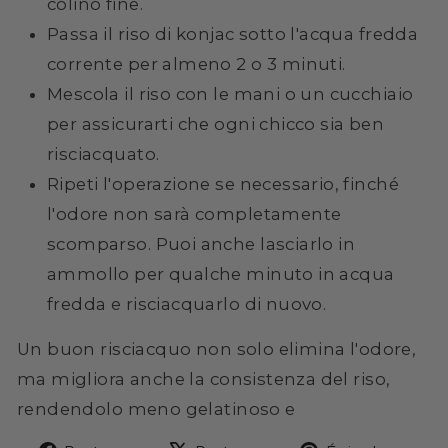
colino fine.
Passa il riso di konjac sotto l'acqua fredda
corrente per almeno 2 o 3 minuti.
Mescola il riso con le mani o un cucchiaio
per assicurarti che ogni chicco sia ben
risciacquato.
Ripeti l'operazione se necessario, finché
l'odore non sarà completamente
scomparso. Puoi anche lasciarlo in
ammollo per qualche minuto in acqua
fredda e risciacquarlo di nuovo.
Un buon risciacquo non solo elimina l'odore,
ma migliora anche la consistenza del riso,
rendendolo meno gelatinoso e