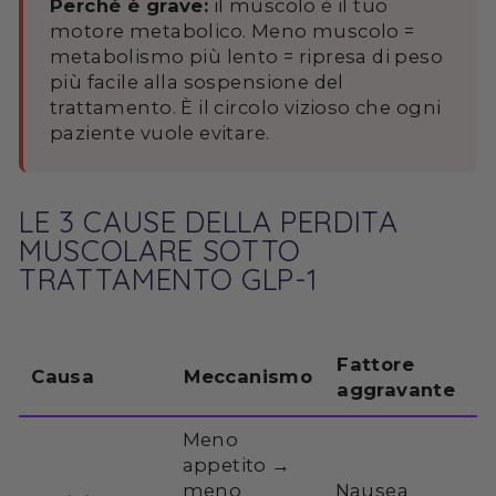
Perché è grave:
il muscolo è il tuo
motore metabolico. Meno muscolo =
metabolismo più lento = ripresa di peso
più facile alla sospensione del
trattamento. È il circolo vizioso che ogni
paziente vuole evitare.
LE 3 CAUSE DELLA PERDITA
MUSCOLARE SOTTO
TRATTAMENTO GLP-1
Fattore
Causa
Meccanismo
aggravante
Meno
appetito →
meno
Nausea