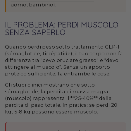
uomo, bambino).
IL PROBLEMA: PERDI MUSCOLO
SENZA SAPERLO
Quando perdi peso sotto trattamento GLP-1
(sémaglutide, tirzépatide), il tuo corpo non fa
differenza tra "devo bruciare grasso" e "devo
attingere al muscolo". Senza un apporto
proteico sufficiente, fa entrambe le cose.
Gli studi clinici mostrano che sotto
sémaglutide, la perdita di massa magra
(muscolo) rappresenta il **25-40%** della
perdita di peso totale. In pratica: se perdi 20
kg, 5-8 kg possono essere muscolo.