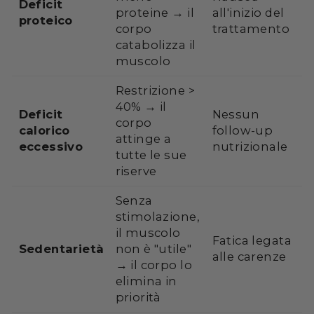
Deficit
proteine → il
all'inizio del
proteico
corpo
trattamento
catabolizza il
muscolo
Restrizione >
40% → il
Deficit
Nessun
corpo
calorico
follow-up
attinge a
eccessivo
nutrizionale
tutte le sue
riserve
Senza
stimolazione,
il muscolo
Fatica legata
Sedentarietà
non è "utile"
alle carenze
→ il corpo lo
elimina in
priorità