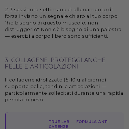
2-3 sessioni a settimana di allenamento di
forza inviano un segnale chiaro al tuo corpo:
"ho bisogno di questo muscolo, non
distruggerlo". Non c'è bisogno di una palestra
— esercizi a corpo libero sono sufficienti.
3. COLLAGENE: PROTEGGI ANCHE
PELLE E ARTICOLAZIONI
Il collagene idrolizzato (5-10 g al giorno)
supporta pelle, tendini e articolazioni —
particolarmente sollecitati durante una rapida
perdita di peso.
TRUE LAB — FORMULA ANTI-
CARENZE