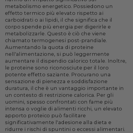
metabolismo energetico. Possiedono un
effetto termico più elevato rispetto ai
carboidrati o ai lipidi, il che significa che il
corpo spende più energia per digerirle e
metabolizzarle. Questo è ciò che viene
chiamato termogenesi post-prandiale.
Aumentando la quota di proteine
nell'alimentazione, si può leggermente
aumentare il dispendio calorico totale. Inoltre,
le proteine sono riconosciute per il loro
potente effetto saziante. Procurano una
sensazione di pienezza e soddisfazione
duratura, il che è un vantaggio importante in
un contesto di restrizione calorica. Per gli
uomini, spesso confrontati con fame più
intensa o voglie di alimenti ricchi, un elevato
apporto proteico può facilitare
significativamente l'adesione alla dieta e
ridurre i rischi di spuntini o eccessi alimentari.