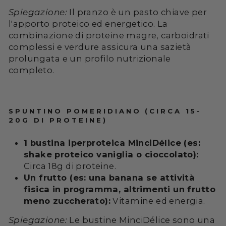
Spiegazione:
Il pranzo è un pasto chiave per
l'apporto proteico ed energetico. La
combinazione di proteine magre, carboidrati
complessi e verdure assicura una sazietà
prolungata e un profilo nutrizionale
completo.
SPUNTINO POMERIDIANO (CIRCA 15-
20G DI PROTEINE)
1 bustina iperproteica MinciDélice (es:
shake proteico vaniglia o cioccolato):
Circa 18g di proteine.
Un frutto (es: una banana se attività
fisica in programma, altrimenti un frutto
meno zuccherato):
Vitamine ed energia.
Spiegazione:
Le bustine MinciDélice sono una