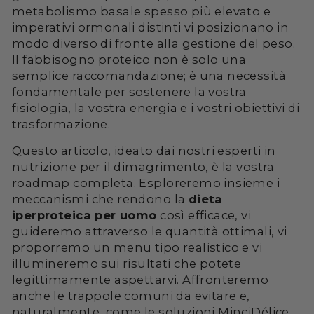
metabolismo basale spesso più elevato e
imperativi ormonali distinti vi posizionano in
modo diverso di fronte alla gestione del peso.
Il fabbisogno proteico non è solo una
semplice raccomandazione; è una necessità
fondamentale per sostenere la vostra
fisiologia, la vostra energia e i vostri obiettivi di
trasformazione.
Questo articolo, ideato dai nostri esperti in
nutrizione per il dimagrimento, è la vostra
roadmap completa. Esploreremo insieme i
meccanismi che rendono la
dieta
iperproteica per uomo
così efficace, vi
guideremo attraverso le quantità ottimali, vi
proporremo un menu tipo realistico e vi
illumineremo sui risultati che potete
legittimamente aspettarvi. Affronteremo
anche le trappole comuni da evitare e,
naturalmente, come le soluzioni MinciDélice