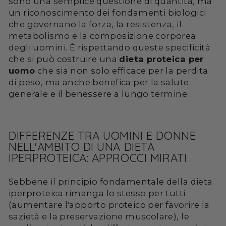
sono una semplice questione di quantità, ma
un riconoscimento dei fondamenti biologici
che governano la forza, la resistenza, il
metabolismo e la composizione corporea
degli uomini. È rispettando queste specificità
che si può costruire una
dieta proteica per
uomo
che sia non solo efficace per la perdita
di peso, ma anche benefica per la salute
generale e il benessere a lungo termine.
DIFFERENZE TRA UOMINI E DONNE
NELL'AMBITO DI UNA DIETA
IPERPROTEICA: APPROCCI MIRATI
Sebbene il principio fondamentale della dieta
iperproteica rimanga lo stesso per tutti
(aumentare l'apporto proteico per favorire la
sazietà e la preservazione muscolare), le