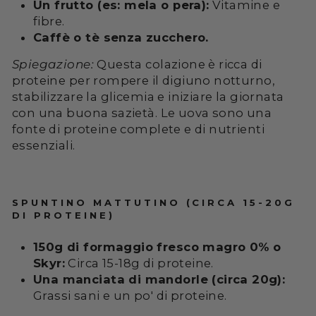
Un frutto (es: mela o pera):
Vitamine e
fibre.
Caffè o tè senza zucchero.
Spiegazione:
Questa colazione è ricca di
proteine per rompere il digiuno notturno,
stabilizzare la glicemia e iniziare la giornata
con una buona sazietà. Le uova sono una
fonte di proteine complete e di nutrienti
essenziali.
SPUNTINO MATTUTINO (CIRCA 15-20G
DI PROTEINE)
150g di formaggio fresco magro 0% o
Skyr:
Circa 15-18g di proteine.
Una manciata di mandorle (circa 20g):
Grassi sani e un po' di proteine.