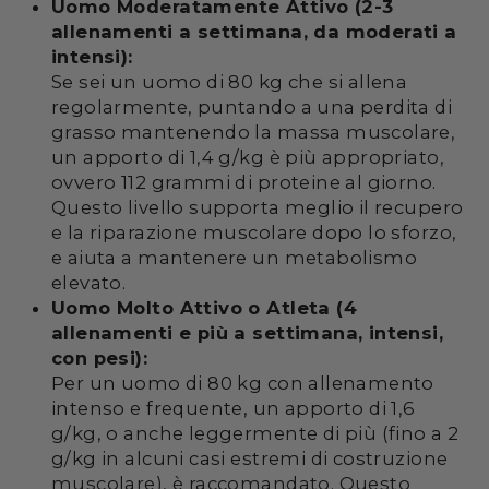
Uomo Moderatamente Attivo (2-3
allenamenti a settimana, da moderati a
intensi):
Se sei un uomo di 80 kg che si allena
regolarmente, puntando a una perdita di
grasso mantenendo la massa muscolare,
un apporto di 1,4 g/kg è più appropriato,
ovvero 112 grammi di proteine al giorno.
Questo livello supporta meglio il recupero
e la riparazione muscolare dopo lo sforzo,
e aiuta a mantenere un metabolismo
elevato.
Uomo Molto Attivo o Atleta (4
allenamenti e più a settimana, intensi,
con pesi):
Per un uomo di 80 kg con allenamento
intenso e frequente, un apporto di 1,6
g/kg, o anche leggermente di più (fino a 2
g/kg in alcuni casi estremi di costruzione
muscolare), è raccomandato. Questo