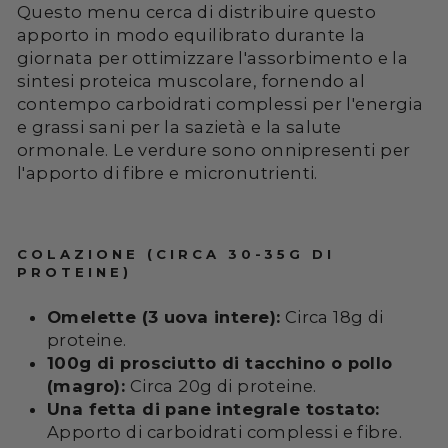
Questo menu cerca di distribuire questo
apporto in modo equilibrato durante la
giornata per ottimizzare l'assorbimento e la
sintesi proteica muscolare, fornendo al
contempo carboidrati complessi per l'energia
e grassi sani per la sazietà e la salute
ormonale. Le verdure sono onnipresenti per
l'apporto di fibre e micronutrienti.
COLAZIONE (CIRCA 30-35G DI
PROTEINE)
Omelette (3 uova intere):
Circa 18g di
proteine.
100g di prosciutto di tacchino o pollo
(magro):
Circa 20g di proteine.
Una fetta di pane integrale tostato:
Apporto di carboidrati complessi e fibre.