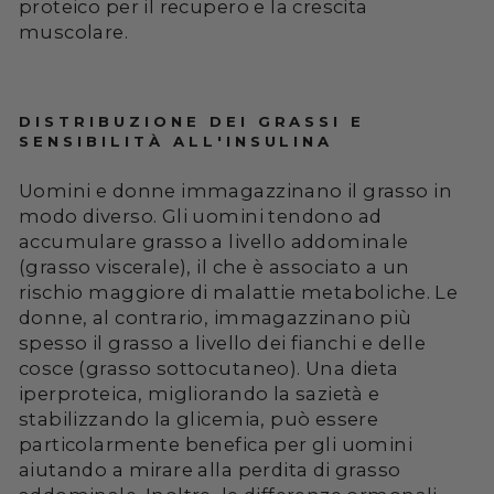
proteico per il recupero e la crescita
muscolare.
DISTRIBUZIONE DEI GRASSI E
SENSIBILITÀ ALL'INSULINA
Uomini e donne immagazzinano il grasso in
modo diverso. Gli uomini tendono ad
accumulare grasso a livello addominale
(grasso viscerale), il che è associato a un
rischio maggiore di malattie metaboliche. Le
donne, al contrario, immagazzinano più
spesso il grasso a livello dei fianchi e delle
cosce (grasso sottocutaneo). Una dieta
iperproteica, migliorando la sazietà e
stabilizzando la glicemia, può essere
particolarmente benefica per gli uomini
aiutando a mirare alla perdita di grasso