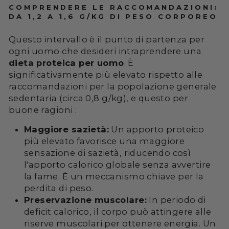
COMPRENDERE LE RACCOMANDAZIONI:
DA 1,2 A 1,6 G/KG DI PESO CORPOREO
Questo intervallo è il punto di partenza per
ogni uomo che desideri intraprendere una
dieta proteica per uomo
. È
significativamente più elevato rispetto alle
raccomandazioni per la popolazione generale
sedentaria (circa 0,8 g/kg), e questo per
buone ragioni :
Maggiore sazietà:
Un apporto proteico
più elevato favorisce una maggiore
sensazione di sazietà, riducendo così
l'apporto calorico globale senza avvertire
la fame. È un meccanismo chiave per la
perdita di peso.
Preservazione muscolare:
In periodo di
deficit calorico, il corpo può attingere alle
riserve muscolari per ottenere energia. Un