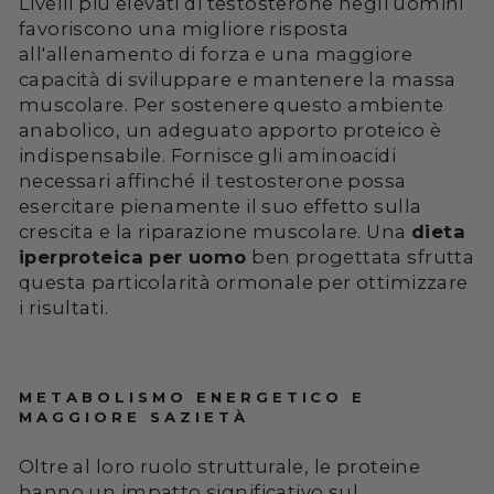
Livelli più elevati di testosterone negli uomini
favoriscono una migliore risposta
all'allenamento di forza e una maggiore
capacità di sviluppare e mantenere la massa
muscolare. Per sostenere questo ambiente
anabolico, un adeguato apporto proteico è
indispensabile. Fornisce gli aminoacidi
necessari affinché il testosterone possa
esercitare pienamente il suo effetto sulla
crescita e la riparazione muscolare. Una
dieta
iperproteica per uomo
ben progettata sfrutta
questa particolarità ormonale per ottimizzare
i risultati.
METABOLISMO ENERGETICO E
MAGGIORE SAZIETÀ
Oltre al loro ruolo strutturale, le proteine
hanno un impatto significativo sul