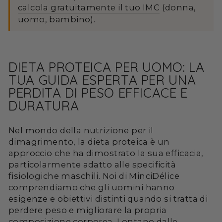
calcola gratuitamente il tuo IMC
(donna,
uomo, bambino).
DIETA PROTEICA PER UOMO: LA
TUA GUIDA ESPERTA PER UNA
PERDITA DI PESO EFFICACE E
DURATURA
Nel mondo della nutrizione per il
dimagrimento, la dieta proteica è un
approccio che ha dimostrato la sua efficacia,
particolarmente adatto alle specificità
fisiologiche maschili. Noi di MinciDélice
comprendiamo che gli uomini hanno
esigenze e obiettivi distinti quando si tratta di
perdere peso e migliorare la propria
composizione corporea. Lontano dalle