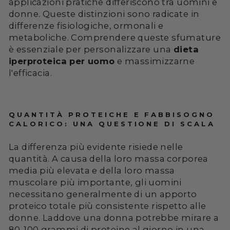
applicazioni pratiche differiscono tra uomini e
donne. Queste distinzioni sono radicate in
differenze fisiologiche, ormonali e
metaboliche. Comprendere queste sfumature
è essenziale per personalizzare una
dieta
iperproteica per uomo
e massimizzarne
l'efficacia.
QUANTITÀ PROTEICHE E FABBISOGNO
CALORICO: UNA QUESTIONE DI SCALA
La differenza più evidente risiede nelle
quantità. A causa della loro massa corporea
media più elevata e della loro massa
muscolare più importante, gli uomini
necessitano generalmente di un apporto
proteico totale più consistente rispetto alle
donne. Laddove una donna potrebbe mirare a
80-100 grammi di proteine al giorno in una