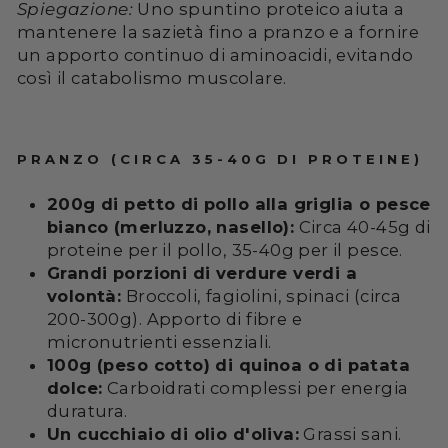
Spiegazione:
Uno spuntino proteico aiuta a
mantenere la sazietà fino a pranzo e a fornire
un apporto continuo di aminoacidi, evitando
così il catabolismo muscolare.
PRANZO (CIRCA 35-40G DI PROTEINE)
200g di petto di pollo alla griglia o pesce
bianco (merluzzo, nasello):
Circa 40-45g di
proteine per il pollo, 35-40g per il pesce.
Grandi porzioni di verdure verdi a
volontà:
Broccoli, fagiolini, spinaci (circa
200-300g). Apporto di fibre e
micronutrienti essenziali.
100g (peso cotto) di quinoa o di patata
dolce:
Carboidrati complessi per energia
duratura.
Un cucchiaio di olio d'oliva:
Grassi sani.