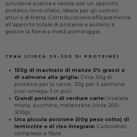
soluzione pratica e veloce per un apporto
proteico controllato, ideale per gli uomini
attivi o di fretta. Contribuiscono efficacemente
all'apporto totale di proteine e aiutano a
gestire la fame a metà pomeriggio.
CENA (CIRCA 30-35G DI PROTEINE)
150g di macinato di manzo 5% grassi o
di salmone alla griglia:
Circa 30g di
proteine per la carne, 30g per il salmone
(con omega-3 in più).
Grandi porzioni di verdure varie:
Insalata
mista, zucchine, melanzane (circa 200-
300g).
Una piccola porzione (50g peso cotto) di
lenticchie o di riso integrale:
Carboidrati
complessi e fibre.