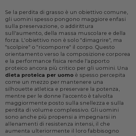
Se la perdita di grasso è un obiettivo comune,
gli uomini spesso pongono maggiore enfasi
sulla preservazione, o addirittura
sull'aumento, della massa muscolare e della
forza. L'obiettivo non è solo "dimagrire", ma
"scolpire" o "ricomporre" il corpo. Questo
orientamento verso la composizione corporea
e la performance fisica rende l'apporto
proteico ancora più critico per gli uomini. Una
dieta proteica per uomo
è spesso percepita
come un mezzo per mantenere una
silhouette atletica e preservare la potenza,
mentre per le donne l'accento è talvolta
maggiormente posto sulla snellezza e sulla
perdita di volume complessivo. Gli uomini
sono anche più propensi a impegnarsi in
allenamenti di resistenza intensi, il che
aumenta ulteriormente il loro fabbisogno