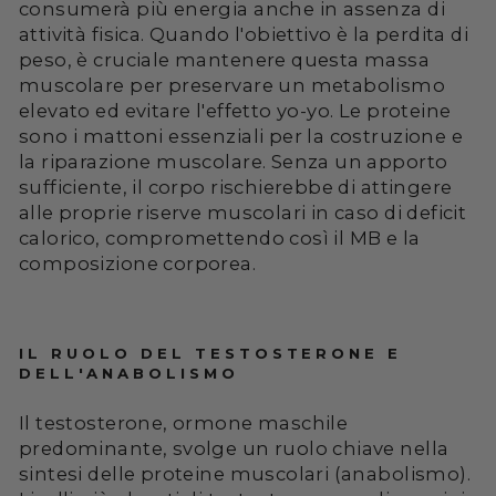
consumerà più energia anche in assenza di
attività fisica. Quando l'obiettivo è la perdita di
peso, è cruciale mantenere questa massa
muscolare per preservare un metabolismo
elevato ed evitare l'effetto yo-yo. Le proteine
sono i mattoni essenziali per la costruzione e
la riparazione muscolare. Senza un apporto
sufficiente, il corpo rischierebbe di attingere
alle proprie riserve muscolari in caso di deficit
calorico, compromettendo così il MB e la
composizione corporea.
IL RUOLO DEL TESTOSTERONE E
DELL'ANABOLISMO
Il testosterone, ormone maschile
predominante, svolge un ruolo chiave nella
sintesi delle proteine muscolari (anabolismo).