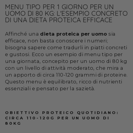
MENU TIPO PER 1 GIORNO PER UN
UOMO DI 80 KG: L'ESEMPIO CONCRETO
DI UNA DIETA PROTEICA EFFICACE
Affinché una
dieta proteica per uomo
sia
efficace, non basta conoscere i numeri;
bisogna sapere come tradurli in piatti concreti
e gustosi. Ecco un esempio di menu tipo per
una giornata, concepito per un uomo di 80 kg
con un livello di attività moderato, che mira a
un apporto di circa 110-120 grammi di proteine.
Questo menu è equilibrato, ricco di nutrienti
essenziali e pensato per la sazietà.
OBIETTIVO PROTEICO QUOTIDIANO:
CIRCA 110-120G PER UN UOMO DI
80KG