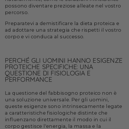
possono diventare preziose alleate nel vostro
percorso.
Preparatevi a demistificare la dieta proteica e
ad adottare una strategia che rispetti il vostro
corpo e vi conduca al successo.
PERCHÉ GLI UOMINI HANNO ESIGENZE
PROTEICHE SPECIFICHE: UNA
QUESTIONE DI FISIOLOGIA E
PERFORMANCE
La questione del fabbisogno proteico non è
una soluzione universale. Per gli uomini,
queste esigenze sono intrinsecamente legate
a caratteristiche fisiologiche distinte che
influenzano direttamente il modo in cui il
corpo gestisce l'energia, la massa e la