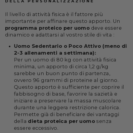
DELLA PERSONALIZZAZIONE
Il livello di attività fisica è il fattore più
importante per affinare questo apporto. Un
programma proteico per uomo
deve essere
dinamico e adattarsi al vostro stile di vita :
Uomo Sedentario o Poco Attivo (meno di
2-3 allenamenti a settimana):
Per un uomo di 80 kg con attività fisica
minima, un apporto di circa 1,2 g/kg
sarebbe un buon punto di partenza,
ovvero 96 grammi di proteine al giorno.
Questo apporto è sufficiente per coprire il
fabbisogno di base, favorire la sazietà e
iniziare a preservare la massa muscolare
durante una leggera restrizione calorica.
Permette già di beneficiare dei vantaggi
della
dieta proteica per uomo
senza
essere eccessivo.