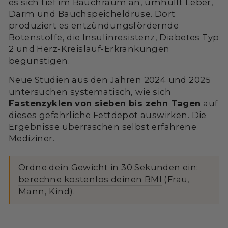
es sich tief im Bauchraum an, umhüllt Leber,
Darm und Bauchspeicheldrüse. Dort
produziert es entzündungsfördernde
Botenstoffe, die Insulinresistenz, Diabetes Typ
2 und Herz-Kreislauf-Erkrankungen
begünstigen.
Neue Studien aus den Jahren 2024 und 2025
untersuchen systematisch, wie sich
Fastenzyklen von sieben bis zehn Tagen
auf
dieses gefährliche Fettdepot auswirken. Die
Ergebnisse überraschen selbst erfahrene
Mediziner.
Ordne dein Gewicht in 30 Sekunden ein:
berechne kostenlos deinen BMI
(Frau,
Mann, Kind).