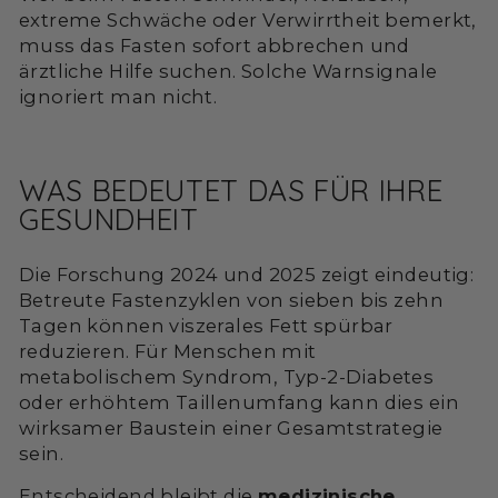
extreme Schwäche oder Verwirrtheit bemerkt,
muss das Fasten sofort abbrechen und
ärztliche Hilfe suchen. Solche Warnsignale
ignoriert man nicht.
WAS BEDEUTET DAS FÜR IHRE
GESUNDHEIT
Die Forschung 2024 und 2025 zeigt eindeutig:
Betreute Fastenzyklen von sieben bis zehn
Tagen können viszerales Fett spürbar
reduzieren. Für Menschen mit
metabolischem Syndrom, Typ-2-Diabetes
oder erhöhtem Taillenumfang kann dies ein
wirksamer Baustein einer Gesamtstrategie
sein.
Entscheidend bleibt die
medizinische