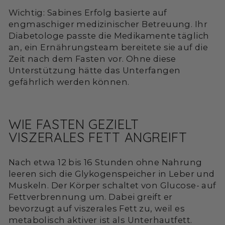
Wichtig: Sabines Erfolg basierte auf
engmaschiger medizinischer Betreuung. Ihr
Diabetologe passte die Medikamente täglich
an, ein Ernährungsteam bereitete sie auf die
Zeit nach dem Fasten vor. Ohne diese
Unterstützung hätte das Unterfangen
gefährlich werden können.
WIE FASTEN GEZIELT
VISZERALES FETT ANGREIFT
Nach etwa 12 bis 16 Stunden ohne Nahrung
leeren sich die Glykogenspeicher in Leber und
Muskeln. Der Körper schaltet von Glucose- auf
Fettverbrennung um. Dabei greift er
bevorzugt auf viszerales Fett zu, weil es
metabolisch aktiver ist als Unterhautfett.