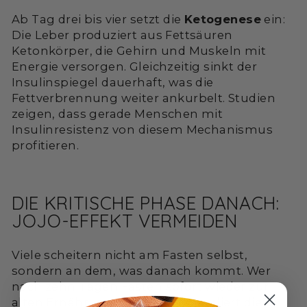
Ab Tag drei bis vier setzt die
Ketogenese
ein:
Die Leber produziert aus Fettsäuren
Ketonkörper, die Gehirn und Muskeln mit
Energie versorgen. Gleichzeitig sinkt der
Insulinspiegel dauerhaft, was die
Fettverbrennung weiter ankurbelt. Studien
zeigen, dass gerade Menschen mit
Insulinresistenz von diesem Mechanismus
profitieren.
DIE KRITISCHE PHASE DANACH:
JOJO-EFFEKT VERMEIDEN
Viele scheitern nicht am Fasten selbst,
sondern an dem, was danach kommt. Wer
nach zehn Tagen Fasten sofort wieder zur
alten Ernährung zurückkehrt, verliert die