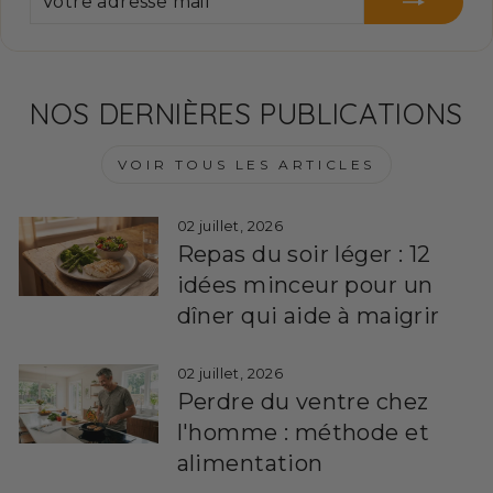
ADRESSE
MAIL
NOS DERNIÈRES PUBLICATIONS
VOIR TOUS LES ARTICLES
02 juillet, 2026
Repas du soir léger : 12
idées minceur pour un
dîner qui aide à maigrir
02 juillet, 2026
Perdre du ventre chez
l'homme : méthode et
alimentation