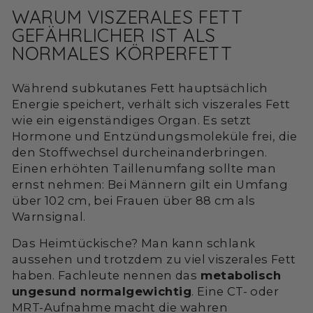
WARUM VISZERALES FETT
GEFÄHRLICHER IST ALS
NORMALES KÖRPERFETT
Während subkutanes Fett hauptsächlich
Energie speichert, verhält sich viszerales Fett
wie ein eigenständiges Organ. Es setzt
Hormone und Entzündungsmoleküle frei, die
den Stoffwechsel durcheinanderbringen.
Einen erhöhten Taillenumfang sollte man
ernst nehmen: Bei Männern gilt ein Umfang
über 102 cm, bei Frauen über 88 cm als
Warnsignal.
Das Heimtückische? Man kann schlank
aussehen und trotzdem zu viel viszerales Fett
haben. Fachleute nennen das
metabolisch
ungesund normalgewichtig
. Eine CT- oder
MRT-Aufnahme macht die wahren