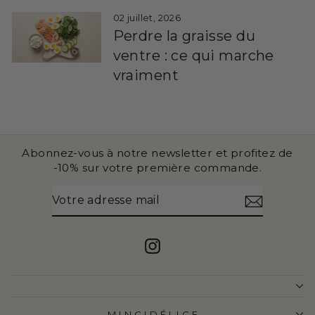
02 juillet, 2026
Perdre la graisse du
ventre : ce qui marche
vraiment
Abonnez-vous à notre newsletter et profitez de
-10% sur votre première commande.
VOTRE
S'INSCRIRE
ADRESSE
MAIL
Instagram
MINCIDÉLICE