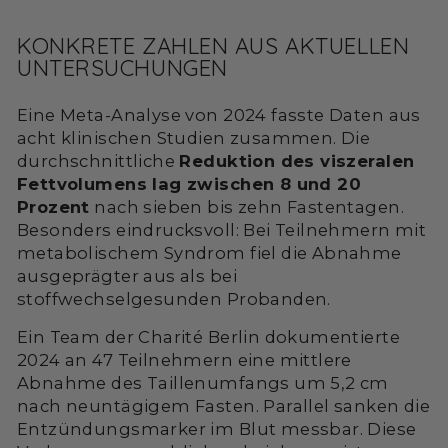
KONKRETE ZAHLEN AUS AKTUELLEN
UNTERSUCHUNGEN
Eine Meta-Analyse von 2024 fasste Daten aus
acht klinischen Studien zusammen. Die
durchschnittliche
Reduktion des viszeralen
Fettvolumens lag zwischen 8 und 20
Prozent
nach sieben bis zehn Fastentagen.
Besonders eindrucksvoll: Bei Teilnehmern mit
metabolischem Syndrom fiel die Abnahme
ausgeprägter aus als bei
stoffwechselgesunden Probanden.
Ein Team der Charité Berlin dokumentierte
2024 an 47 Teilnehmern eine mittlere
Abnahme des Taillenumfangs um 5,2 cm
nach neuntägigem Fasten. Parallel sanken die
Entzündungsmarker im Blut messbar. Diese