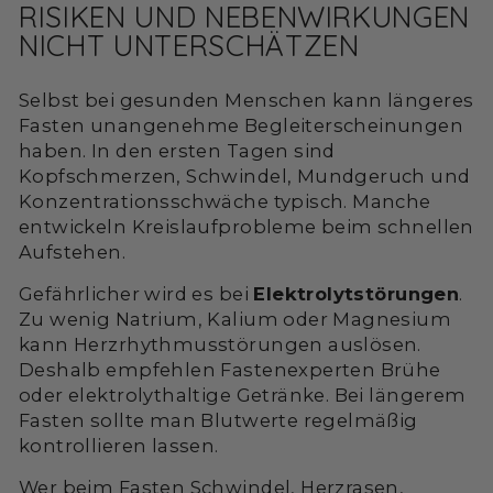
RISIKEN UND NEBENWIRKUNGEN
NICHT UNTERSCHÄTZEN
Selbst bei gesunden Menschen kann längeres
Fasten unangenehme Begleiterscheinungen
haben. In den ersten Tagen sind
Kopfschmerzen, Schwindel, Mundgeruch und
Konzentrationsschwäche typisch. Manche
entwickeln Kreislaufprobleme beim schnellen
Aufstehen.
Gefährlicher wird es bei
Elektrolytstörungen
.
Zu wenig Natrium, Kalium oder Magnesium
kann Herzrhythmusstörungen auslösen.
Deshalb empfehlen Fastenexperten Brühe
oder elektrolythaltige Getränke. Bei längerem
Fasten sollte man Blutwerte regelmäßig
kontrollieren lassen.
Wer beim Fasten Schwindel, Herzrasen,