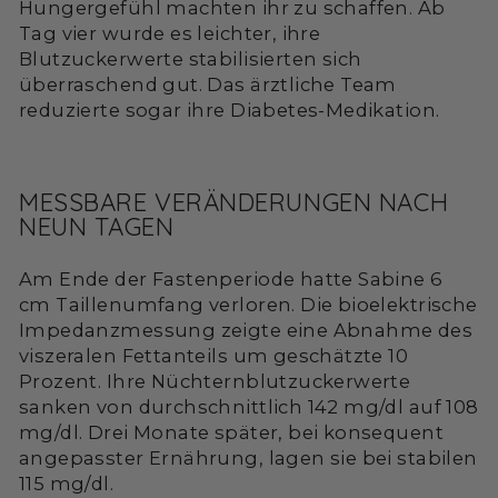
Hungergefühl machten ihr zu schaffen. Ab
Tag vier wurde es leichter, ihre
Blutzuckerwerte stabilisierten sich
überraschend gut. Das ärztliche Team
reduzierte sogar ihre Diabetes-Medikation.
MESSBARE VERÄNDERUNGEN NACH
NEUN TAGEN
Am Ende der Fastenperiode hatte Sabine 6
cm Taillenumfang verloren. Die bioelektrische
Impedanzmessung zeigte eine Abnahme des
viszeralen Fettanteils um geschätzte 10
Prozent. Ihre Nüchternblutzuckerwerte
sanken von durchschnittlich 142 mg/dl auf 108
mg/dl. Drei Monate später, bei konsequent
angepasster Ernährung, lagen sie bei stabilen
115 mg/dl.