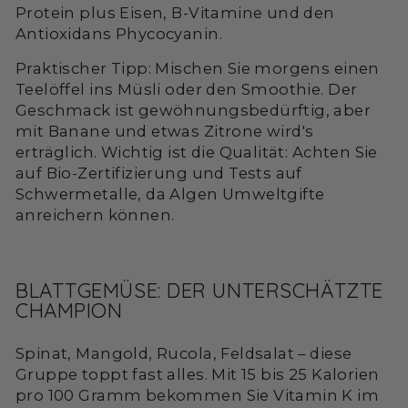
Protein plus Eisen, B-Vitamine und den
Antioxidans Phycocyanin.
Praktischer Tipp: Mischen Sie morgens einen
Teelöffel ins Müsli oder den Smoothie. Der
Geschmack ist gewöhnungsbedürftig, aber
mit Banane und etwas Zitrone wird's
erträglich. Wichtig ist die Qualität: Achten Sie
auf Bio-Zertifizierung und Tests auf
Schwermetalle, da Algen Umweltgifte
anreichern können.
BLATTGEMÜSE: DER UNTERSCHÄTZTE
CHAMPION
Spinat, Mangold, Rucola, Feldsalat – diese
Gruppe toppt fast alles. Mit 15 bis 25 Kalorien
pro 100 Gramm bekommen Sie Vitamin K im