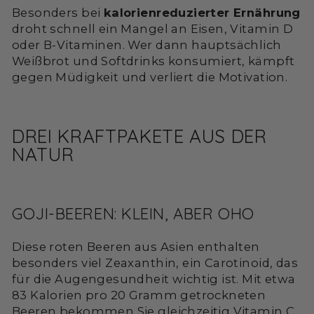
Besonders bei
kalorienreduzierter Ernährung
droht schnell ein Mangel an Eisen, Vitamin D
oder B-Vitaminen. Wer dann hauptsächlich
Weißbrot und Softdrinks konsumiert, kämpft
gegen Müdigkeit und verliert die Motivation.
DREI KRAFTPAKETE AUS DER
NATUR
GOJI-BEEREN: KLEIN, ABER OHO
Diese roten Beeren aus Asien enthalten
besonders viel Zeaxanthin, ein Carotinoid, das
für die Augengesundheit wichtig ist. Mit etwa
83 Kalorien pro 20 Gramm getrockneten
Beeren bekommen Sie gleichzeitig Vitamin C,