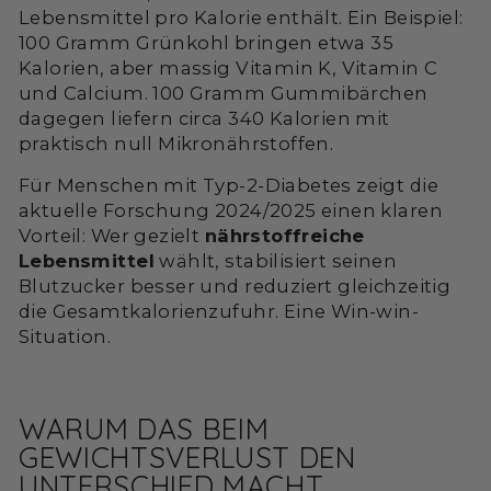
Lebensmittel pro Kalorie enthält. Ein Beispiel:
100 Gramm Grünkohl bringen etwa 35
Kalorien, aber massig Vitamin K, Vitamin C
und Calcium. 100 Gramm Gummibärchen
dagegen liefern circa 340 Kalorien mit
praktisch null Mikronährstoffen.
Für Menschen mit Typ-2-Diabetes zeigt die
aktuelle Forschung 2024/2025 einen klaren
Vorteil: Wer gezielt
nährstoffreiche
Lebensmittel
wählt, stabilisiert seinen
Blutzucker besser und reduziert gleichzeitig
die Gesamtkalorienzufuhr. Eine Win-win-
Situation.
WARUM DAS BEIM
GEWICHTSVERLUST DEN
UNTERSCHIED MACHT