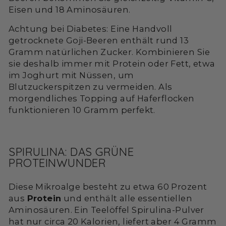
Eisen und 18 Aminosäuren.
Achtung bei Diabetes: Eine Handvoll
getrocknete Goji-Beeren enthält rund 13
Gramm natürlichen Zucker. Kombinieren Sie
sie deshalb immer mit Protein oder Fett, etwa
im Joghurt mit Nüssen, um
Blutzuckerspitzen zu vermeiden. Als
morgendliches Topping auf Haferflocken
funktionieren 10 Gramm perfekt.
SPIRULINA: DAS GRÜNE
PROTEINWUNDER
Diese Mikroalge besteht zu etwa 60 Prozent
aus
Protein
und enthält alle essentiellen
Aminosäuren. Ein Teelöffel Spirulina-Pulver
hat nur circa 20 Kalorien, liefert aber 4 Gramm