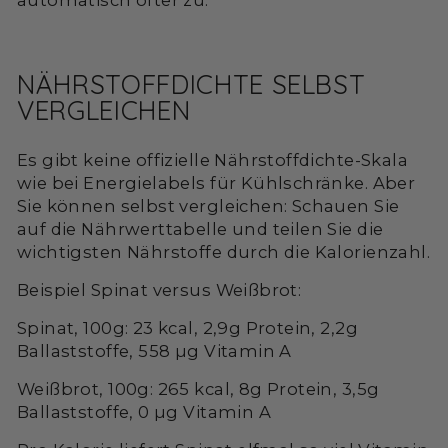
automatisch öfter zu.
NÄHRSTOFFDICHTE SELBST
VERGLEICHEN
Es gibt keine offizielle Nährstoffdichte-Skala
wie bei Energielabels für Kühlschränke. Aber
Sie können selbst vergleichen: Schauen Sie
auf die Nährwerttabelle und teilen Sie die
wichtigsten Nährstoffe durch die Kalorienzahl.
Beispiel Spinat versus Weißbrot:
Spinat, 100g: 23 kcal, 2,9g Protein, 2,2g
Ballaststoffe, 558 µg Vitamin A
Weißbrot, 100g: 265 kcal, 8g Protein, 3,5g
Ballaststoffe, 0 µg Vitamin A