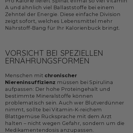
Pro Kalorie liefert Spinat elfmal so viel Vitamin
A und ähnlich viel Ballaststoffe bei einem
Zehntel der Energie. Diese einfache Division
zeigt sofort, welches Lebensmittel mehr
Nährstoff-Bang für Ihr Kalorienbuck bringt.
VORSICHT BEI SPEZIELLEN
ERNÄHRUNGSFORMEN
Menschen mit
chronischer
Niereninsuffizienz
müssen bei Spirulina
aufpassen: Der hohe Proteingehalt und
bestimmte Mineralstoffe können
problematisch sein. Auch wer Blutverdünner
nimmt, sollte bei Vitamin-K-reichem
Blattgemüse Rücksprache mit dem Arzt
halten – nicht wegen Gefahr, sondern um die
Medikamentendosis anzupassen.