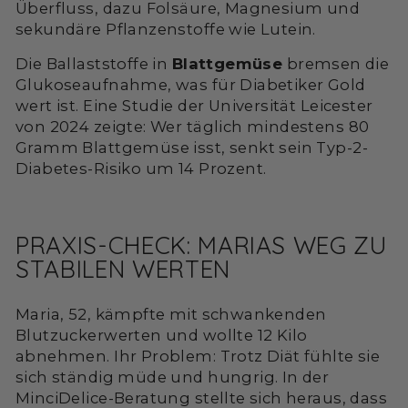
Überfluss, dazu Folsäure, Magnesium und
sekundäre Pflanzenstoffe wie Lutein.
Die Ballaststoffe in
Blattgemüse
bremsen die
Glukoseaufnahme, was für Diabetiker Gold
wert ist. Eine Studie der Universität Leicester
von 2024 zeigte: Wer täglich mindestens 80
Gramm Blattgemüse isst, senkt sein Typ-2-
Diabetes-Risiko um 14 Prozent.
PRAXIS-CHECK: MARIAS WEG ZU
STABILEN WERTEN
Maria, 52, kämpfte mit schwankenden
Blutzuckerwerten und wollte 12 Kilo
abnehmen. Ihr Problem: Trotz Diät fühlte sie
sich ständig müde und hungrig. In der
MinciDelice-Beratung stellte sich heraus, dass