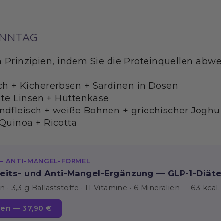
ONNTAG
n Prinzipien, indem Sie die Proteinquellen abwe
h + Kichererbsen + Sardinen in Dosen
ote Linsen + Hüttenkäse
dfleisch + weiße Bohnen + griechischer Joghu
Quinoa + Ricotta
— ANTI-MANGEL-FORMEL
eits- und Anti-Mangel-Ergänzung — GLP-1-Diät
n · 3,3 g Ballaststoffe · 11 Vitamine · 6 Mineralien — 63 kcal.
en — 37,90 €