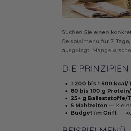
Suchen Sie einen konkret
Beispielmenü für 7 Tage,
ausgelegt, Mangelersch
DIE PRINZIPIE
1 200 bis 1 500 kcal
80 bis 100 g Protein
25+ g Ballaststoffe/
5 Mahlzeiten
— kleine
Budget im Griff
— ke
BEISPIELMENÜ