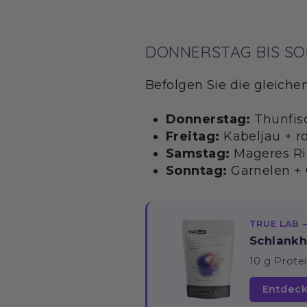
DONNERSTAG BIS S
Befolgen Sie die gleiche
Donnerstag:
Thunfisc
Freitag:
Kabeljau + r
Samstag:
Mageres Rin
Sonntag:
Garnelen + 
TRUE LAB 
Schlankh
10 g Protei
Entdeck