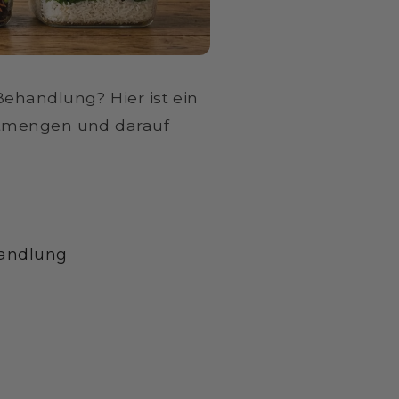
Behandlung? Hier ist ein
titmengen und darauf
handlung