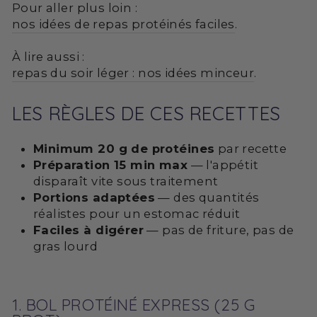
Pour aller plus loin :
nos idées de repas protéinés faciles
.
À lire aussi :
repas du soir léger : nos idées minceur
.
LES RÈGLES DE CES RECETTES
Minimum 20 g de protéines
par recette
Préparation 15 min max
— l'appétit
disparaît vite sous traitement
Portions adaptées
— des quantités
réalistes pour un estomac réduit
Faciles à digérer
— pas de friture, pas de
gras lourd
1. BOL PROTÉINÉ EXPRESS (25 G