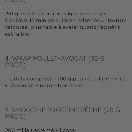
150 g lentilles corail + 1 oignon + curry +
bouillon. 15 min de cuisson. Mixer pour texture
veloutée, plus facile à avaler quand l'appétit
est faible.
4. WRAP POULET-AVOCAT (30 G
PROT.)
1 tortilla complète + 100 g poulet grillé émincé
+ 1/4 avocat + roquette + citron.
5. SMOOTHIE PROTÉINÉ PÊCHE (20 G
PROT.)
200 ml lait écrémé + 1 dose