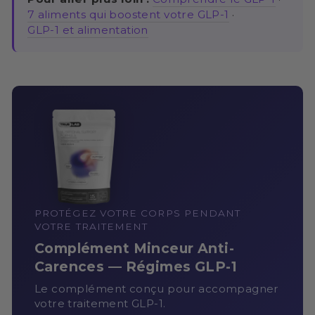
7 aliments qui boostent votre GLP-1
·
GLP-1 et alimentation
PROTÉGEZ VOTRE CORPS PENDANT
VOTRE TRAITEMENT
Complément Minceur Anti-
Carences — Régimes GLP-1
Le complément conçu pour accompagner
votre traitement GLP-1.