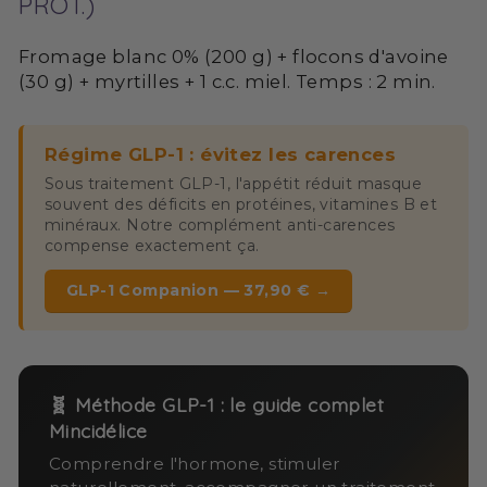
PROT.)
Fromage blanc 0% (200 g) + flocons d'avoine
(30 g) + myrtilles + 1 c.c. miel. Temps : 2 min.
Régime GLP-1 : évitez les carences
Sous traitement GLP-1, l'appétit réduit masque
souvent des déficits en protéines, vitamines B et
minéraux. Notre complément anti-carences
compense exactement ça.
GLP-1 Companion — 37,90 € →
🧬 Méthode GLP-1 : le guide complet
Mincidélice
Comprendre l'hormone, stimuler