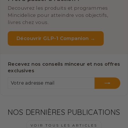
Decouvrez les produits et programmes
Mincidelice pour atteindre vos objectifs,
livres chez vous.
Découvrir GLP-1 Companion →
Recevez nos conseils minceur et nos offres
exclusives
VOTRE
S'INSCRIRE
ADRESSE
MAIL
NOS DERNIÈRES PUBLICATIONS
VOIR TOUS LES ARTICLES