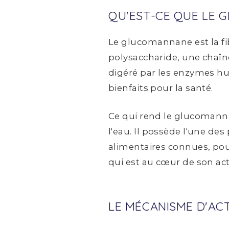
QU'EST-CE QUE LE 
Le glucomannane est la fib
polysaccharide, une chaîne
digéré par les enzymes hum
bienfaits pour la santé.
Ce qui rend le glucomannan
l'eau. Il possède l'une de
alimentaires connues, pou
qui est au cœur de son ac
LE MÉCANISME D'ACT