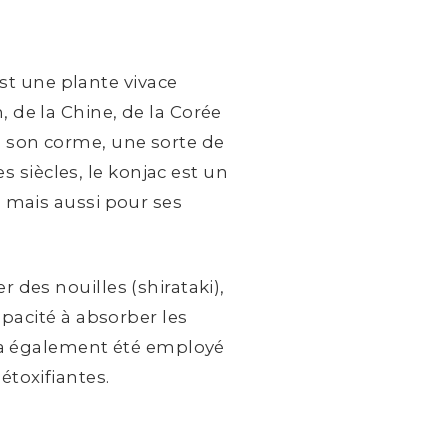
est une plante vivace
 de la Chine, de la Corée
s son corme, une sorte de
 siècles, le konjac est un
s mais aussi pour ses
 des nouilles (shirataki),
apacité à absorber les
ac a également été employé
étoxifiantes.