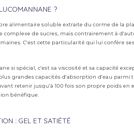
GLUCOMANNANE ?
re alimentaire soluble extraite du corme de la pla
 complexe de sucres, mais contrairement à d'autre
aines. C'est cette particularité qui lui confère se
e si spécial, c'est sa viscosité et sa capacité exc
s plus grandes capacités d'absorption d'eau parmi t
vant retenir jusqu'à 100 fois son propre poids en
tion bénéfique.
ION : GEL ET SATIÉTÉ