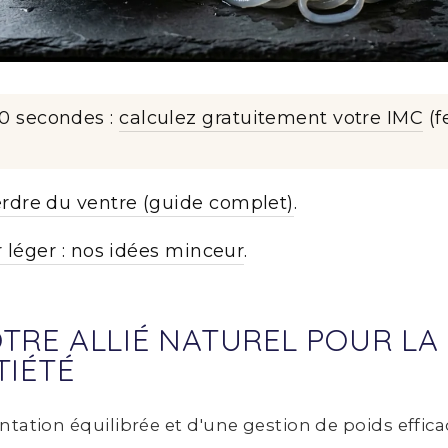
30 secondes :
calculez gratuitement votre IMC
(f
dre du ventre (guide complet)
.
r léger : nos idées minceur
.
OTRE ALLIÉ NATUREL POUR LA
TIÉTÉ
ntation équilibrée et d'une gestion de poids effi