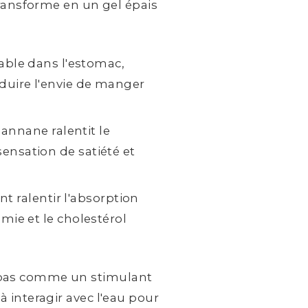
transforme en un gel épais
able dans l'estomac,
éduire l'envie de manger
annane ralentit le
sensation de satiété et
t ralentir l'absorption
émie et le cholestérol
 pas comme un stimulant
 interagir avec l'eau pour