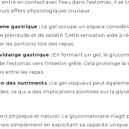
ntre en contact avec l'eau dans l'estomac, il se 
eurs effets physiologiques cruciaux :
me gastrique :
Le gel occupe un espace considér
 plénitude et de satiété. Cette sensation aide à r
r les portions lors des repas.
vidange gastrique :
En formant un gel, le glucom
 l'estomac vers l'intestin grêle. Cela prolonge la 
es entre les repas.
on des nutriments :
Le gel visqueux peut égalemen
des, ce qui a des implications positives sur la glyc
nt physique et naturel. Le glucomannane n'agit
ais simplement en exploitant sa capacité unique à