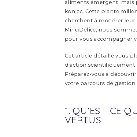
aliments émergent, mais pe
konjac. Cette plante millé
cherchent à modérer leur a
MinciDélice, nous sommes 
pour vous accompagner ve
Cet article détaillé vous 
d'action scientifiquement 
Préparez-vous à découvrir 
votre parcours de gestion
1. QU'EST-CE Q
VERTUS