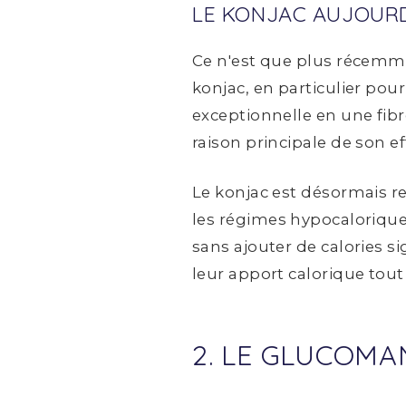
LE KONJAC AUJOURD
Ce n'est que plus récemme
konjac, en particulier pour
exceptionnelle en une fibr
raison principale de son ef
Le konjac est désormais r
les régimes hypocaloriques
sans ajouter de calories s
leur apport calorique tout
2. LE GLUCOMA