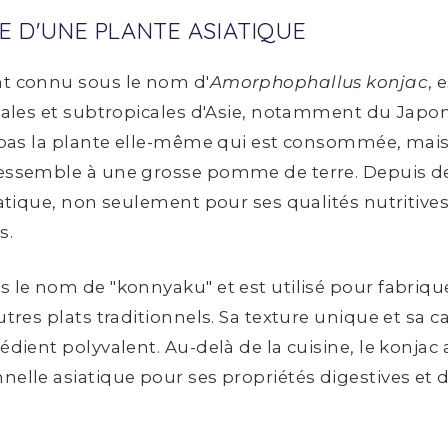
RE D'UNE PLANTE ASIATIQUE
nt connu sous le nom d'
Amorphophallus konjac
, 
icales et subtropicales d'Asie, notamment du Japon,
st pas la plante elle-même qui est consommée, mai
ressemble à une grosse pomme de terre. Depuis des
siatique, non seulement pour ses qualités nutritive
s.
 le nom de "konnyaku" et est utilisé pour fabriquer
utres plats traditionnels. Sa texture unique et sa c
rédient polyvalent. Au-delà de la cuisine, le konj
nelle asiatique pour ses propriétés digestives et d