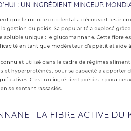
'HUI : UN INGRÉDIENT MINCEUR MONDI
nt que le monde occidental a découvert les incro
 la gestion du poids. Sa popularité a explosé grâce
e soluble unique : le glucomannane. Cette fibre est
ficacité en tant que modérateur d'appétit et aide à
econnu et utilisé dans le cadre de régimes alimen
 et hyperprotéinés, pour sa capacité à apporter d
ignificatives. C'est un ingrédient précieux pour ceu
 en se sentant rassasiés.
NNANE : LA FIBRE ACTIVE DU