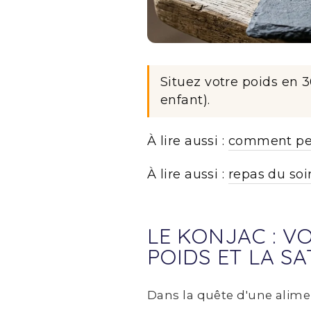
Situez votre poids en 
enfant).
À lire aussi :
comment per
À lire aussi :
repas du soi
LE KONJAC : V
POIDS ET LA SA
Dans la quête d'une alime