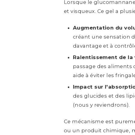
Lorsque le glucomannane e
et visqueux. Ce gel a plusi
Augmentation du volu
créant une sensation de
davantage et à contrôle
Ralentissement de la 
passage des aliments de
aide à éviter les fringal
Impact sur l'absorpti
des glucides et des lipi
(nous y reviendrons).
Ce mécanisme est pureme
ou un produit chimique, m