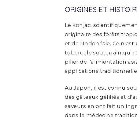
ORIGINES ET HISTOI
Le konjac, scientifiqueme
originaire des forêts trop
et de l'Indonésie. Ce n'e
tubercule souterrain qui 
pilier de l'alimentation a
applications traditionnelle
Au Japon, il est connu sous
des gâteaux gélifiés et d'a
saveurs en ont fait un ing
dans la médecine tradition