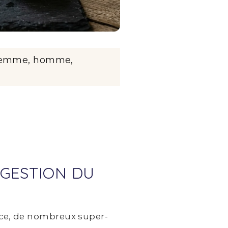
emme, homme,
 GESTION DU
cace, de nombreux super-