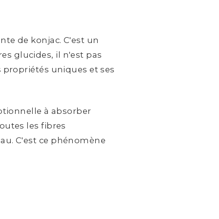
nte de konjac. C'est un
s glucides, il n'est pas
s propriétés uniques et ses
eptionnelle à absorber
outes les fibres
 eau. C'est ce phénomène