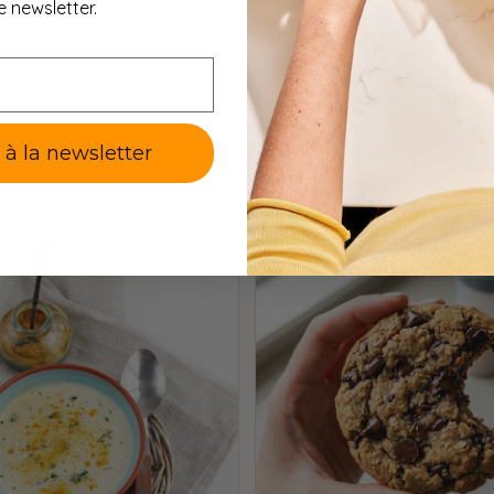
e newsletter.
e à la newsletter