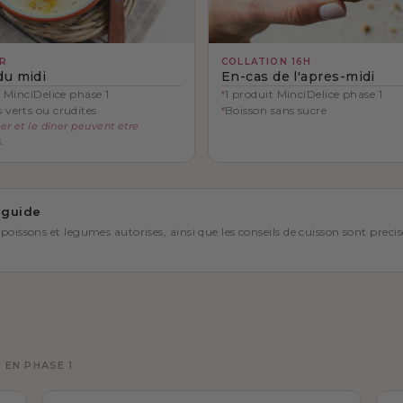
R
COLLATION 16H
du midi
En-cas de l'apres-midi
t MinciDelice phase 1
1 produit MinciDelice phase 1
verts ou crudites
Boisson sans sucre
er et le diner peuvent etre
.
 guide
 poissons et legumes autorises, ainsi que les conseils de cuisson sont pre
 EN PHASE 1