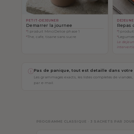
PETIT-DEJEUNER
DEJEUNE
Demarrer la journee
Repas 
1 produit MinciDelice phase 1
1 produi
The, cafe, tisane sans sucre
Legumes 
Le dejeun
intervertis
Pas de panique, tout est detaille dans votre
Les grammages exacts, les listes completes de viandes,
par e-mail.
PROGRAMME CLASSIQUE · 3 SACHETS PAR JOUR