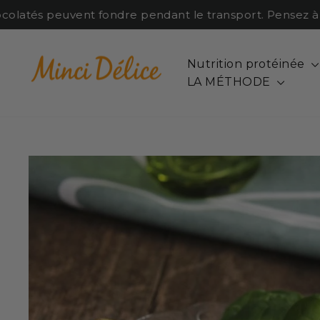
Passer
latés peuvent fondre pendant le transport. Pensez à anti
au
contenu
Nutrition protéinée
LA MÉTHODE