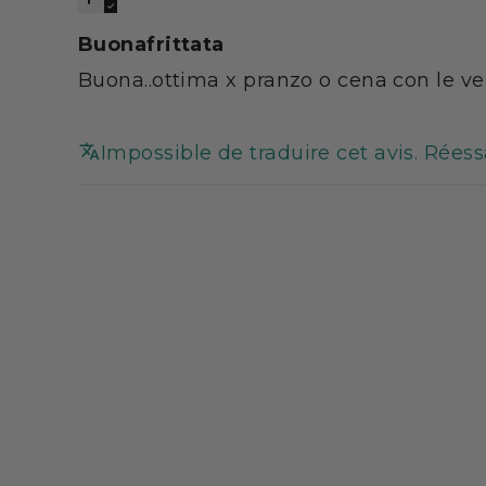
Buonafrittata
Buona..ottima x pranzo o cena con le ve
Impossible de traduire cet avis. Rées