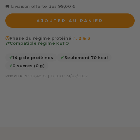
🚚 Livraison offerte dès 99,00 €
AJOUTER AU PANIER
Phase du régime protéiné :
1, 2 & 3
Compatible régime KETO
✔
14 g de protéines
✔
Seulement 70 kcal
✔
0 sucres (0 g)
Prix au kilo : 90,48 €
|
DLUO : 31/07/2027