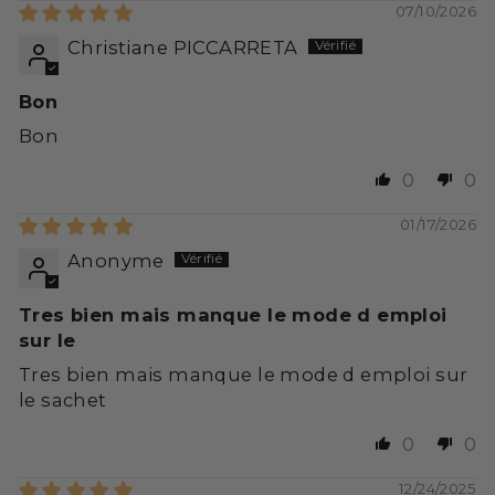
07/10/2026
Christiane PICCARRETA
Bon
Bon
0
0
01/17/2026
Anonyme
Tres bien mais manque le mode d emploi
sur le
Tres bien mais manque le mode d emploi sur
le sachet
0
0
12/24/2025