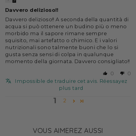
Davvero delizioso!!
Davvero delizioso!! A seconda della quantità di
acqua si può ottenere un budino più o meno
morbido ma il sapore rimane sempre
squisito, mai artefatto o chimico. E i valori
nutrizionali sono talmente buoni che lo si
gusta senza sensi di colpa in qualunque
momento della giornata. Davvero consigliato!!
0
0
Impossible de traduire cet avis. Réessayez
plus tard
1
2
VOUS AIMEREZ AUSSI