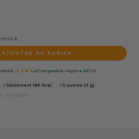
s 99,00 €
AJOUTER AU PANIER
téiné :
1, 2 & 3
Compatible régime KETO
✔
Seulement 189 kcal
✔
0 sucres (0 g)
 : 30/03/2027