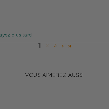
sayez plus tard
1
2
3
VOUS AIMEREZ AUSSI