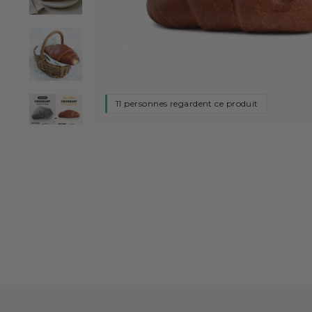
11 personnes regardent ce produit