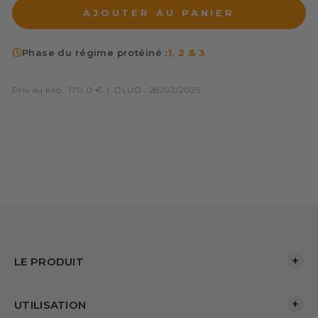
AJOUTER AU PANIER
Phase du régime protéiné :
1, 2 & 3
Prix au kilo : 170,0 €
|
DLUO : 28/02/2029
+
LE PRODUIT
+
UTILISATION