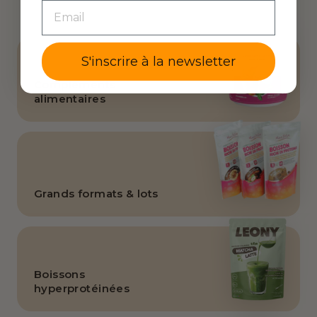
EMAIL
S'inscrire à la newsletter
Compléments
alimentaires
Grands formats & lots
Boissons
hyperprotéinées